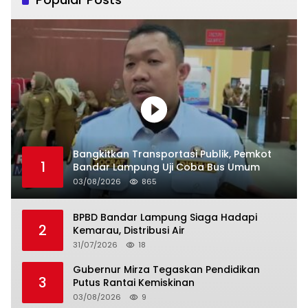
Bangkitkan Transportasi Publik, Pemkot
1
Bandar Lampung Uji Coba Bus Umum
03/08/2026
865
BPBD Bandar Lampung Siaga Hadapi
2
Kemarau, Distribusi Air
31/07/2026
18
Gubernur Mirza Tegaskan Pendidikan
3
Putus Rantai Kemiskinan
03/08/2026
9