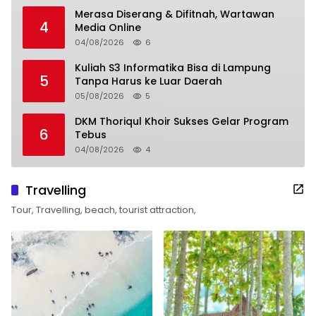
Merasa Diserang & Difitnah, Wartawan
4
Media Online
04/08/2026
6
Kuliah S3 Informatika Bisa di Lampung
5
Tanpa Harus ke Luar Daerah
05/08/2026
5
DKM Thoriqul Khoir Sukses Gelar Program
6
Tebus
04/08/2026
4
Travelling
Tour, Travelling, beach, tourist attraction,