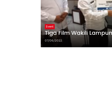
Event
Tiga Film Wakili Lampu
07/06/2022