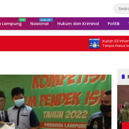
a Lampung
Nasional
Hukum dan Kriminal
Politik
Kuliah S3 Informatika Bis
Tanpa Harus ke Luar Daer