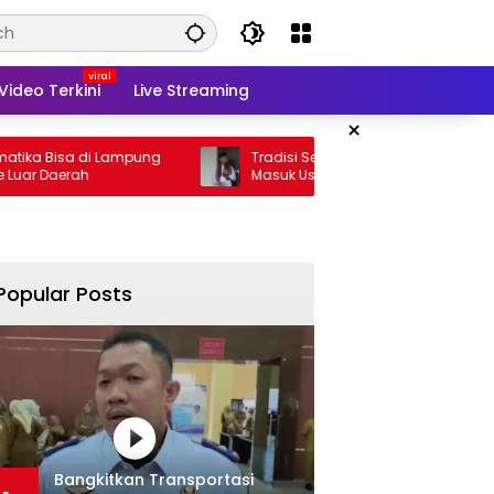
Video Terkini
Live Streaming
×
a di Lampung
Tradisi Sedekah Bumi Sumur Kumbang
ah
Masuk Usia 206 Tahun
Popular Posts
Bangkitkan Transportasi