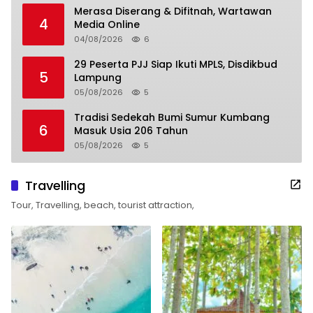
Merasa Diserang & Difitnah, Wartawan
4
Media Online
04/08/2026
6
29 Peserta PJJ Siap Ikuti MPLS, Disdikbud
5
Lampung
05/08/2026
5
Tradisi Sedekah Bumi Sumur Kumbang
6
Masuk Usia 206 Tahun
05/08/2026
5
Travelling
Tour, Travelling, beach, tourist attraction,