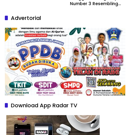
Number 3 Resembling
Nature Paintings
Advertorial
Download App Radar TV