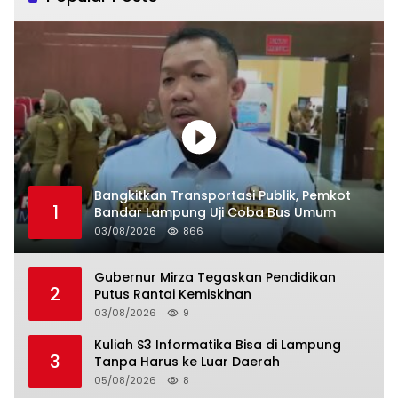
Bangkitkan Transportasi Publik, Pemkot
1
Bandar Lampung Uji Coba Bus Umum
03/08/2026
866
Gubernur Mirza Tegaskan Pendidikan
2
Putus Rantai Kemiskinan
03/08/2026
9
Kuliah S3 Informatika Bisa di Lampung
3
Tanpa Harus ke Luar Daerah
05/08/2026
8