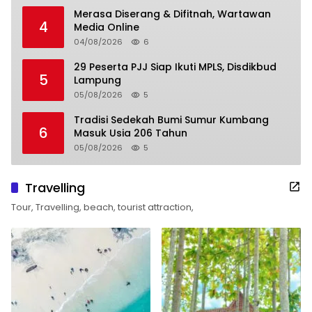
Merasa Diserang & Difitnah, Wartawan
4
Media Online
04/08/2026
6
29 Peserta PJJ Siap Ikuti MPLS, Disdikbud
5
Lampung
05/08/2026
5
Tradisi Sedekah Bumi Sumur Kumbang
6
Masuk Usia 206 Tahun
05/08/2026
5
Travelling
Tour, Travelling, beach, tourist attraction,