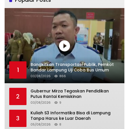
Bangkitkan Transportasi Publik, Pemkot
1
Bandar Lampung Uji Coba Bus Umum
03/08/2026
866
Gubernur Mirza Tegaskan Pendidikan
2
Putus Rantai Kemiskinan
03/08/2026
9
Kuliah S3 Informatika Bisa di Lampung
3
Tanpa Harus ke Luar Daerah
05/08/2026
8