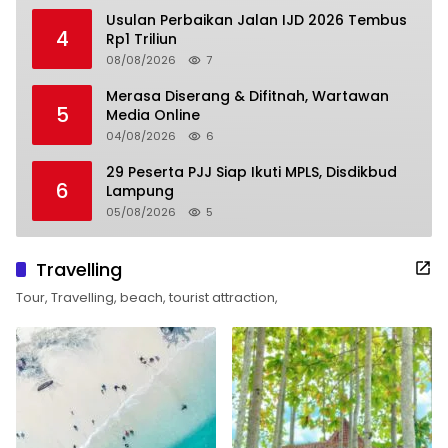
Usulan Perbaikan Jalan IJD 2026 Tembus
4
Rp1 Triliun
08/08/2026
7
Merasa Diserang & Difitnah, Wartawan
5
Media Online
04/08/2026
6
29 Peserta PJJ Siap Ikuti MPLS, Disdikbud
6
Lampung
05/08/2026
5
Travelling
Tour, Travelling, beach, tourist attraction,