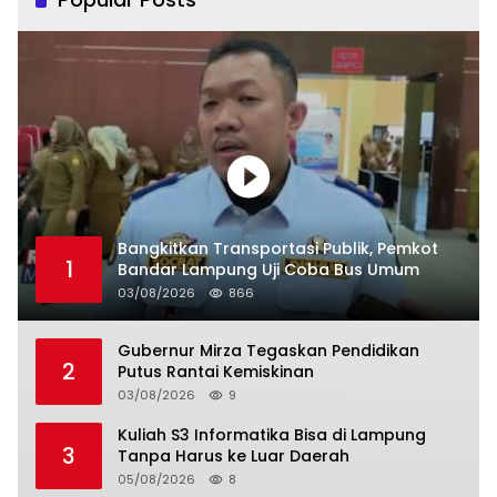
Bangkitkan Transportasi Publik, Pemkot
1
Bandar Lampung Uji Coba Bus Umum
03/08/2026
866
Gubernur Mirza Tegaskan Pendidikan
2
Putus Rantai Kemiskinan
03/08/2026
9
Kuliah S3 Informatika Bisa di Lampung
3
Tanpa Harus ke Luar Daerah
05/08/2026
8