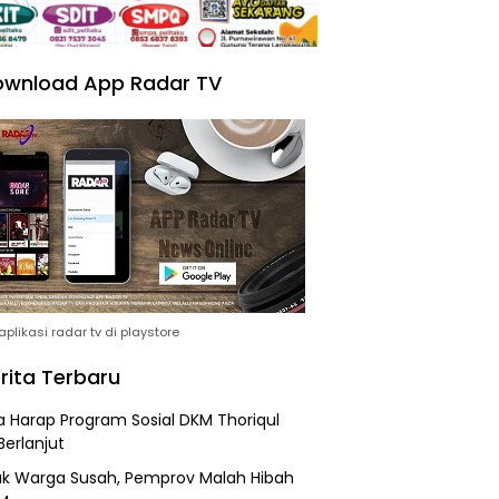
wnload App Radar TV
plikasi radar tv di playstore
rita Terbaru
 Harap Program Sosial DKM Thoriqul
Berlanjut
k Warga Susah, Pemprov Malah Hibah