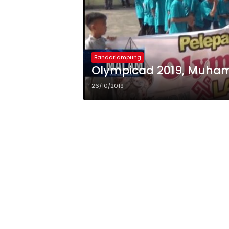
Bandarlampung
Olympicad 2019, Muham
26/10/2019