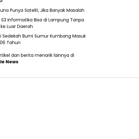
M
una Punya Satelit, Jika Banyak Masalah
h S3 Informatika Bisa di Lampung Tanpa
 ke Luar Daerah
si Sedekah Bumi Sumur Kumbang Masuk
206 Tahun
tikel dan berita menarik lainnya di
le News