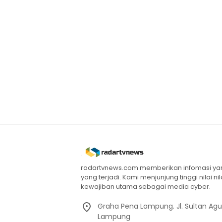
radartvnews.com memberikan infomasi yang
yang terjadi. Kami menjunjung tinggi nilai n
kewajiban utama sebagai media cyber.
Graha Pena Lampung. Jl. Sultan Ag
Lampung