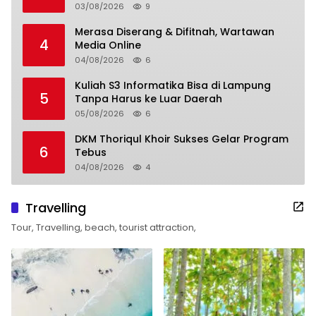
03/08/2026
9
Merasa Diserang & Difitnah, Wartawan
4
Media Online
04/08/2026
6
Kuliah S3 Informatika Bisa di Lampung
5
Tanpa Harus ke Luar Daerah
05/08/2026
6
DKM Thoriqul Khoir Sukses Gelar Program
6
Tebus
04/08/2026
4
Travelling
Tour, Travelling, beach, tourist attraction,