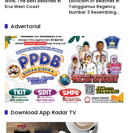
Wow, The Best Beaches in
Exoticism of Beaches in
Krui West Coast
Tanggamus Regency,
Number 3 Resembling
Nature Paintings
Advertorial
Download App Radar TV