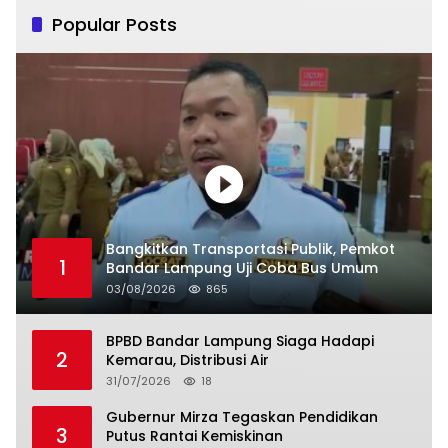
Popular Posts
Bangkitkan Transportasi Publik, Pemkot
1
Bandar Lampung Uji Coba Bus Umum
03/08/2026
865
BPBD Bandar Lampung Siaga Hadapi
2
Kemarau, Distribusi Air
31/07/2026
18
Gubernur Mirza Tegaskan Pendidikan
3
Putus Rantai Kemiskinan