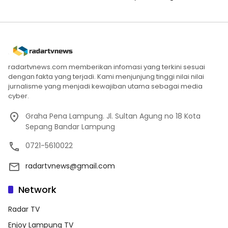
radartvnews.com memberikan infomasi yang terkini sesuai
dengan fakta yang terjadi. Kami menjunjung tinggi nilai nilai
jurnalisme yang menjadi kewajiban utama sebagai media
cyber.
Graha Pena Lampung. Jl. Sultan Agung no 18 Kota
Sepang Bandar Lampung
0721-5610022
radartvnews@gmail.com
Network
Radar TV
Enjoy Lampung TV