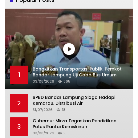
Bangkitkan Transportasi Publik, Pemkot
1
Bandar Lampung Uji Coba Bus Umum
03/08/2026
865
BPBD Bandar Lampung Siaga Hadapi
2
Kemarau, Distribusi Air
31/07/2026
18
Gubernur Mirza Tegaskan Pendidikan
3
Putus Rantai Kemiskinan
03/08/2026
9