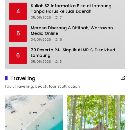
Kuliah S3 Informatika Bisa di Lampung
4
Tanpa Harus ke Luar Daerah
05/08/2026
7
Merasa Diserang & Difitnah, Wartawan
5
Media Online
04/08/2026
6
29 Peserta PJJ Siap Ikuti MPLS, Disdikbud
6
Lampung
05/08/2026
5
Travelling
Tour, Travelling, beach, tourist attraction,