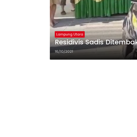
Lampung Utara
Residivis Sadis Ditemba
16/10/2021