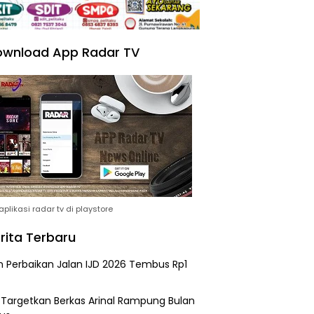
wnload App Radar TV
plikasi radar tv di playstore
rita Terbaru
n Perbaikan Jalan IJD 2026 Tembus Rp1
i Targetkan Berkas Arinal Rampung Bulan