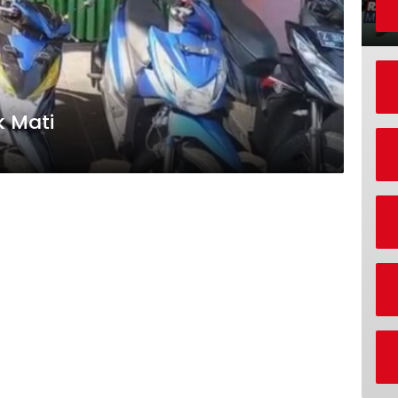
k Mati