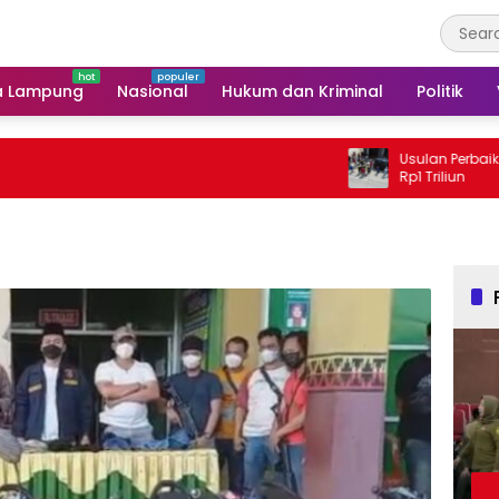
a Lampung
Nasional
Hukum dan Kriminal
Politik
Usulan Perbaikan Jalan 
Rp1 Triliun