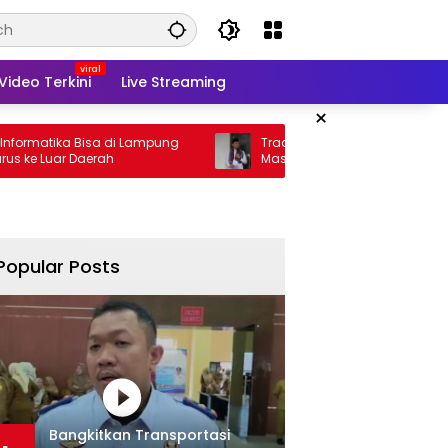
Video Terkini
Live Streaming
×
a Bisa di Lampung
Tradisi Sedekah Bumi Sumur Kumbang
 Daerah
Masuk Usia 206 Tahun
Popular Posts
Bangkitkan Transportasi