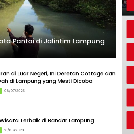
sata Pantai di Jalintim Lampung
ran di Luar Negeri, Ini Deretan Cottage dan
ah di Lampung yang Mesti Dicoba
g
06/07/2023
Wisata Terbaik di Bandar Lampung
g
21/06/2023