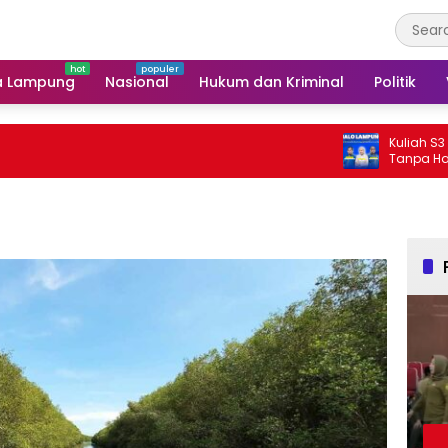
a Lampung
Nasional
Hukum dan Kriminal
Politik
Kuliah S3 Informatik
Tanpa Harus ke Luar