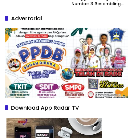
Number 3 Resembling
Nature Paintings
Advertorial
Download App Radar TV