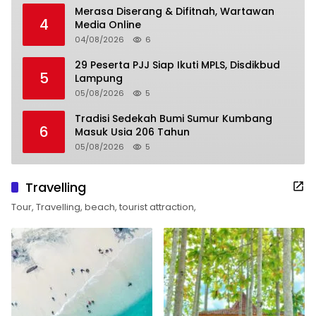
Merasa Diserang & Difitnah, Wartawan
4
Media Online
04/08/2026
6
29 Peserta PJJ Siap Ikuti MPLS, Disdikbud
5
Lampung
05/08/2026
5
Tradisi Sedekah Bumi Sumur Kumbang
6
Masuk Usia 206 Tahun
05/08/2026
5
Travelling
Tour, Travelling, beach, tourist attraction,