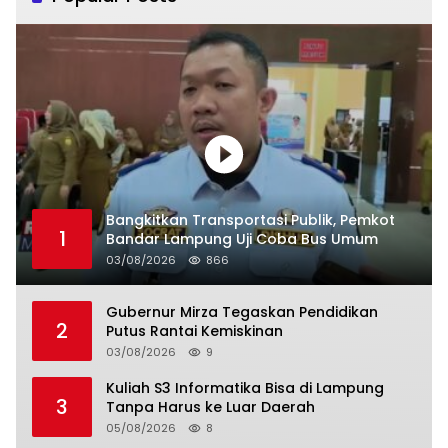
Bangkitkan Transportasi Publik, Pemkot
1
Bandar Lampung Uji Coba Bus Umum
03/08/2026
866
Gubernur Mirza Tegaskan Pendidikan
2
Putus Rantai Kemiskinan
03/08/2026
9
Kuliah S3 Informatika Bisa di Lampung
3
Tanpa Harus ke Luar Daerah
05/08/2026
8