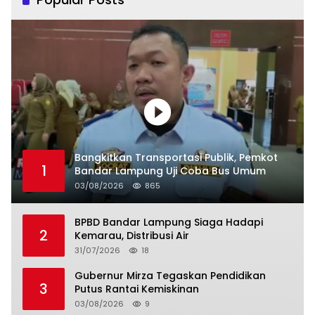
Bangkitkan Transportasi Publik, Pemkot
1
Bandar Lampung Uji Coba Bus Umum
03/08/2026
865
BPBD Bandar Lampung Siaga Hadapi
2
Kemarau, Distribusi Air
31/07/2026
18
Gubernur Mirza Tegaskan Pendidikan
3
Putus Rantai Kemiskinan
03/08/2026
9