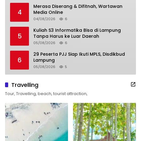
Merasa Diserang & Difitnah, Wartawan
4
Media Online
04/08/2026
6
Kuliah S3 Informatika Bisa di Lampung
5
Tanpa Harus ke Luar Daerah
05/08/2026
6
29 Peserta PJJ Siap Ikuti MPLS, Disdikbud
6
Lampung
05/08/2026
5
Travelling
Tour, Travelling, beach, tourist attraction,