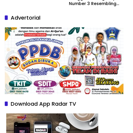
Number 3 Resembling
Nature Paintings
Advertorial
Download App Radar TV