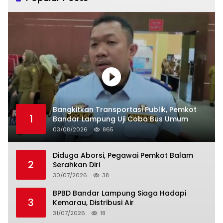
Bangkitkan Transportasi Publik, Pemkot
1
Bandar Lampung Uji Coba Bus Umum
03/08/2026
865
Diduga Aborsi, Pegawai Pemkot Balam
2
Serahkan Diri
30/07/2026
38
BPBD Bandar Lampung Siaga Hadapi
3
Kemarau, Distribusi Air
31/07/2026
18