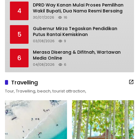
DPRD Way Kanan Mulai Proses Pemilihan
4
Wakil Bupati, Dua Nama Resmi Bersaing
30/07/2026
16
Gubernur Mirza Tegaskan Pendidikan
5
Putus Rantai Kemiskinan
03/08/2026
9
Merasa Diserang & Difitnah, Wartawan
6
Media Online
04/08/2026
6
Travelling
Tour, Travelling, beach, tourist attraction,