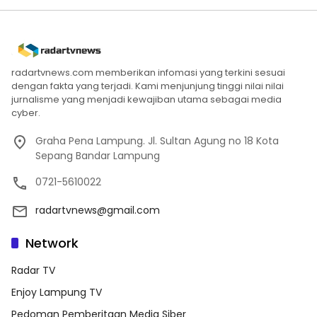
radartvnews.com memberikan infomasi yang terkini sesuai
dengan fakta yang terjadi. Kami menjunjung tinggi nilai nilai
jurnalisme yang menjadi kewajiban utama sebagai media
cyber.
Graha Pena Lampung. Jl. Sultan Agung no 18 Kota
Sepang Bandar Lampung
0721-5610022
radartvnews@gmail.com
Network
Radar TV
Enjoy Lampung TV
Pedoman Pemberitaan Media Siber