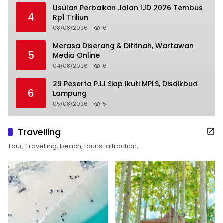
Usulan Perbaikan Jalan IJD 2026 Tembus
4
Rp1 Triliun
08/08/2026
6
Merasa Diserang & Difitnah, Wartawan
5
Media Online
04/08/2026
6
29 Peserta PJJ Siap Ikuti MPLS, Disdikbud
6
Lampung
05/08/2026
5
Travelling
Tour, Travelling, beach, tourist attraction,