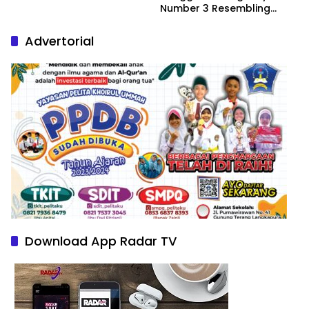
Number 3 Resembling
Nature Paintings
Advertorial
Download App Radar TV