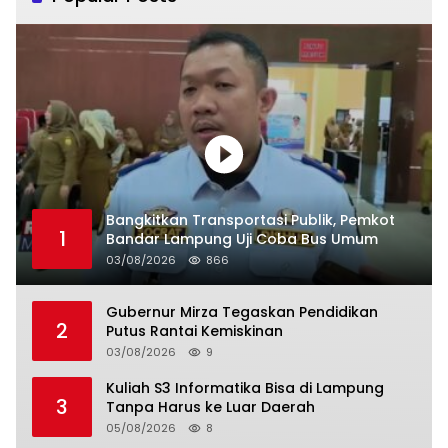
Bangkitkan Transportasi Publik, Pemkot
1
Bandar Lampung Uji Coba Bus Umum
03/08/2026
866
Gubernur Mirza Tegaskan Pendidikan
2
Putus Rantai Kemiskinan
03/08/2026
9
Kuliah S3 Informatika Bisa di Lampung
3
Tanpa Harus ke Luar Daerah
05/08/2026
8