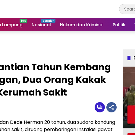
a Lampung
Nasional
Hukum dan Kriminal
Politik
antian Tahun Kembang
ngan, Dua Orang Kakak
 Kerumah Sakit
n dan Dede Herman 20 tahun, dua sudara kandung
han sakit, diruang pembaringan instalasi gawat