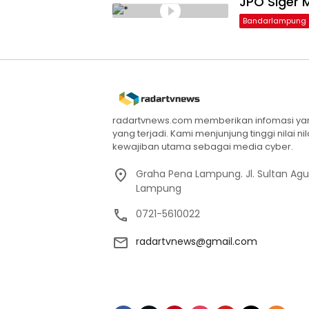
JPO Siger M
Bandarlampung
radartvnews.com memberikan infomasi yang
yang terjadi. Kami menjunjung tinggi nilai n
kewajiban utama sebagai media cyber.
Graha Pena Lampung. Jl. Sultan Ag
Lampung
0721-5610022
radartvnews@gmail.com