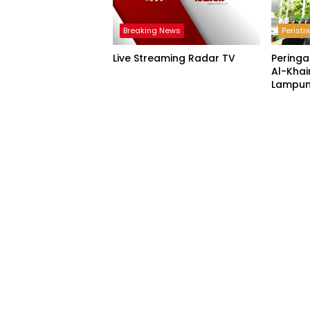
Breaking News
Peristi
Live Streaming Radar TV
Peringa
Al-Khai
Lampun
Acara