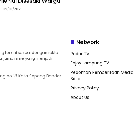
ilenial Disesaki Warga
02/01/2025
Network
 terkini sesuai dengan fakta
Radar TV
ilai jurnalisme yang menjadi
Enjoy Lampung TV
Pedoman Pemberitaan Media
ung no 18 Kota Sepang Bandar
Siber
Privacy Policy
About Us