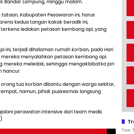
lek Bandar Lampung, minggu malam.
tataan, Kabupaten Pesawaran ini, harus
rena kedua tangan kakak beradik ini,
t terkena ledakan petasan kembang api, yang
 ini, terjadi dihalaman rumah korban, pada Hari
u, mereka menyalahkan petasan kembang api.
g mereka meledak, sehingga mengakbibatka jari
 hancur.
h, orang tua korban dibantu dengan warga sekitar,
mpat, namun, pihak puskesmas langsung
jalani perawatan intensive dari team medis
)
Tr
Tour, 