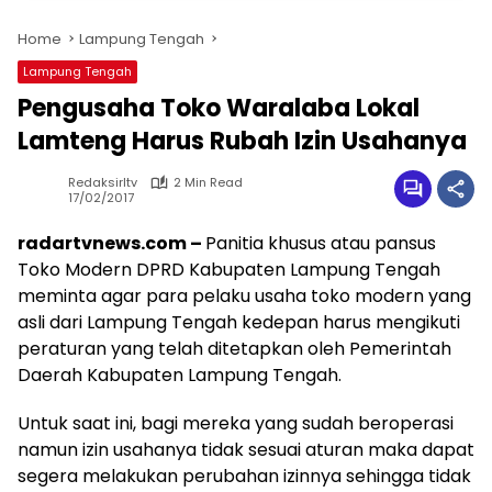
Home
Lampung Tengah
Lampung Tengah
Pengusaha Toko Waralaba Lokal
Lamteng Harus Rubah Izin Usahanya
Redaksirltv
2 Min Read
17/02/2017
radartvnews.com –
Panitia khusus atau pansus
Toko Modern DPRD Kabupaten Lampung Tengah
meminta agar para pelaku usaha toko modern yang
asli dari Lampung Tengah kedepan harus mengikuti
peraturan yang telah ditetapkan oleh Pemerintah
Daerah Kabupaten Lampung Tengah.
Untuk saat ini, bagi mereka yang sudah beroperasi
namun izin usahanya tidak sesuai aturan maka dapat
segera melakukan perubahan izinnya sehingga tidak