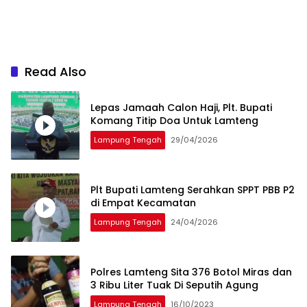
Read Also
Lepas Jamaah Calon Haji, Plt. Bupati
Komang Titip Doa Untuk Lamteng
Lampung Tengah
29/04/2026
Plt Bupati Lamteng Serahkan SPPT PBB P2
di Empat Kecamatan
Lampung Tengah
24/04/2026
Polres Lamteng Sita 376 Botol Miras dan
3 Ribu Liter Tuak Di Seputih Agung
Lampung Tengah
16/10/2023