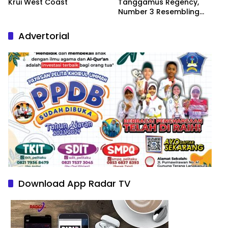
Krui West Coast
Tanggamus Regency,
Number 3 Resembling
Nature Paintings
Advertorial
Download App Radar TV