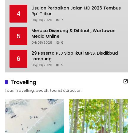
Usulan Perbaikan Jalan IJD 2026 Tembus
4
Rp1 Triliun
08/08/2026
7
Merasa Diserang & Difitnah, Wartawan
5
Media Online
04/08/2026
6
29 Peserta PJJ Siap Ikuti MPLS, Disdikbud
6
Lampung
05/08/2026
5
Travelling
Tour, Travelling, beach, tourist attraction,