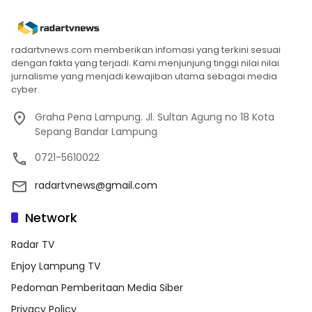
radartvnews.com memberikan infomasi yang terkini sesuai
dengan fakta yang terjadi. Kami menjunjung tinggi nilai nilai
jurnalisme yang menjadi kewajiban utama sebagai media
cyber.
Graha Pena Lampung. Jl. Sultan Agung no 18 Kota
Sepang Bandar Lampung
0721-5610022
radartvnews@gmail.com
Network
Radar TV
Enjoy Lampung TV
Pedoman Pemberitaan Media Siber
Privacy Policy