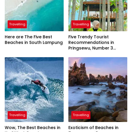
Travelling
Travelling
Here are The Five Best
Five Trendy Tourist
Beaches in South Lampung
Recommendations in
Pringsewu, Number 3
Inaugurated by the
President
Travelling
Travelling
Wow, The Best Beaches in
Exoticism of Beaches in