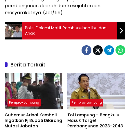
pembangunan daerah dan kesejahteraan
masyarakatnya. (Jef/Lih)
Polisi Dalami Motif Pembunuhan Ibu dan
Anak
Berita Terkait
Pemprov Lampung
Pemprov Lampung
Gubernur Arinal Kembali
Tol Lampung – Bengkulu
Ingatkan Pj Bupati Dilarang
Masuk Target
Mutasi Jabatan
Pembangunan 2023-2043