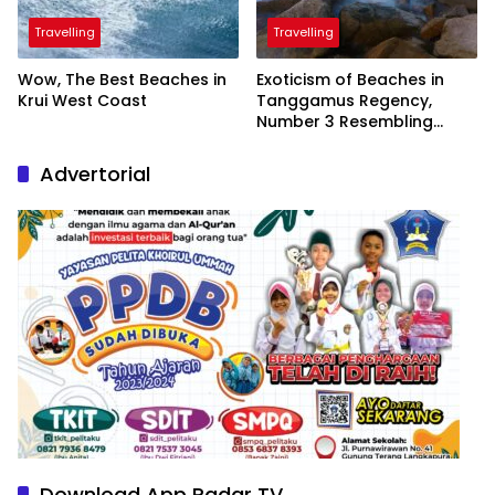
Travelling
Travelling
Wow, The Best Beaches in
Exoticism of Beaches in
Krui West Coast
Tanggamus Regency,
Number 3 Resembling
Nature Paintings
Advertorial
Download App Radar TV