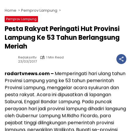
Home
Pemprov Lampung
Pemprov Lampung
Pesta Rakyat Peringati Hut Provinsi
Lampung Ke 53 Tahun Berlangsung
Meriah
Redaksirltv
1 Min Read
23/03/2017
radartvnews.com –
Memperingati hari ulang tahun
Provinsi Lampung yang ke 53 tahun pemerintah
Provinsi Lampung, menggelar acara syukuran dan
pesta rakyat. Acara ini dipusatkan di lapangan
Saburai, Enggal Bandar Lampung. Pada puncak
perayaan hari jadi provinsi lampung dihadiri langsung
oleh Gubernur Lampung M.Ridho Ficardo, para
pejabat tinggi dilingkungan pemerintah provinsi
lampung, perwakilan Walikota, Bupati se-provinsi