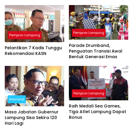
Pemprov Lampung
Pemprov Lampung
Parade Drumband,
Pelantikan 7 Kadis Tunggu
Penguatan Transisi Awal
Rekomendasi KASN
Bentuk Generasi Emas
Pemprov Lampung
Nasional
Raih Medali Sea Games,
Tiga Atlet Lampung Dapat
Masa Jabatan Gubernur
Bonus
Lampung Sisa Sekira 120
Hari Lagi