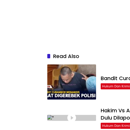
Read Also
Bandit Cur
Hukum Dan Krimi
Hakim Vs A
Dulu Dilap
Hukum Dan Krimi