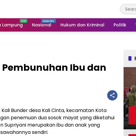
a Lampung
Nasional
Hukum dan Kriminal
Politik
if Pembunuhan Ibu dan
 Kali Bunder desa Kali Cinta, kecamatan Kota
ngan penemuan dua sosok mayat yang diketahui
an Supriyani merupakan ibu dan anak yang
sawahannya sendiri.