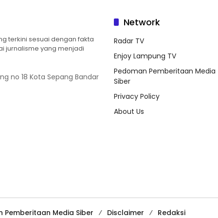
Network
 terkini sesuai dengan fakta
Radar TV
ilai jurnalisme yang menjadi
Enjoy Lampung TV
Pedoman Pemberitaan Media
ung no 18 Kota Sepang Bandar
Siber
Privacy Policy
About Us
 Pemberitaan Media Siber
Disclaimer
Redaksi