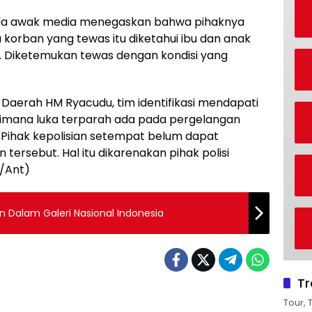
ada awak media menegaskan bahwa pihaknya
 korban yang tewas itu diketahui ibu dan anak
 Diketemukan tewas dengan kondisi yang
Daerah HM Ryacudu, tim identifikasi mendapati
 Dimana luka terparah ada pada pergelangan
 Pihak kepolisian setempat belum dapat
ersebut. Hal itu dikarenakan pihak polisi
/Ant)
n Dalam Galeri Nasional Indonesia
Tr
Tour, 