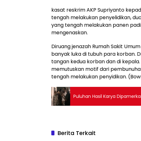
kasat reskrim AKP Supriyanto kep
tengah melakukan penyelidikan, dua
yang tengah melakukan panen padi.
mengenaskan.
Diruang jenazah Rumah Sakit Umum 
banyak luka di tubuh para korban.
tangan kedua korban dan di kepala.
memutuskan motif dari pembunuhan t
tengah melakukan penyidikan. (Bow
Puluhan Hasil Karya Dipamerka
Berita Terkait