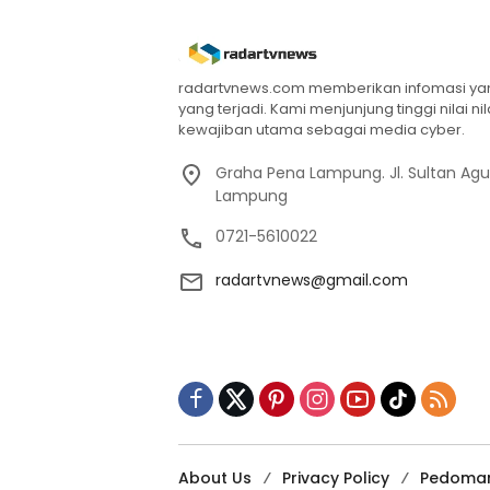
radartvnews.com memberikan infomasi yang
yang terjadi. Kami menjunjung tinggi nilai n
kewajiban utama sebagai media cyber.
Graha Pena Lampung. Jl. Sultan Ag
Lampung
0721-5610022
radartvnews@gmail.com
About Us
Privacy Policy
Pedoman