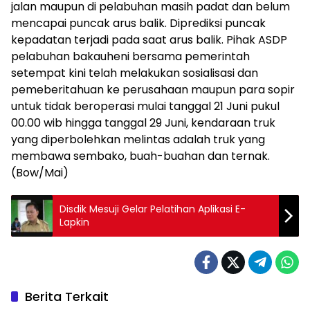
jalan maupun di pelabuhan masih padat dan belum
mencapai puncak arus balik. Diprediksi puncak
kepadatan terjadi pada saat arus balik. Pihak ASDP
pelabuhan bakauheni bersama pemerintah
setempat kini telah melakukan sosialisasi dan
pemeberitahuan ke perusahaan maupun para sopir
untuk tidak beroperasi mulai tanggal 21 Juni pukul
00.00 wib hingga tanggal 29 Juni, kendaraan truk
yang diperbolehkan melintas adalah truk yang
membawa sembako, buah-buahan dan ternak.
(Bow/Mai)
Disdik Mesuji Gelar Pelatihan Aplikasi E-
Lapkin
Berita Terkait