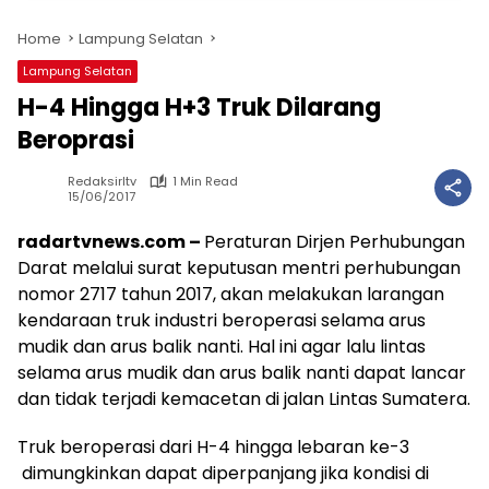
Home
Lampung Selatan
Lampung Selatan
H-4 Hingga H+3 Truk Dilarang
Beroprasi
Redaksirltv
1 Min Read
15/06/2017
radartvnews.com –
Peraturan Dirjen Perhubungan
Darat melalui surat keputusan mentri perhubungan
nomor 2717 tahun 2017, akan melakukan larangan
kendaraan truk industri beroperasi selama arus
mudik dan arus balik nanti. Hal ini agar lalu lintas
selama arus mudik dan arus balik nanti dapat lancar
dan tidak terjadi kemacetan di jalan Lintas Sumatera.
Truk beroperasi dari H-4 hingga lebaran ke-3
dimungkinkan dapat diperpanjang jika kondisi di