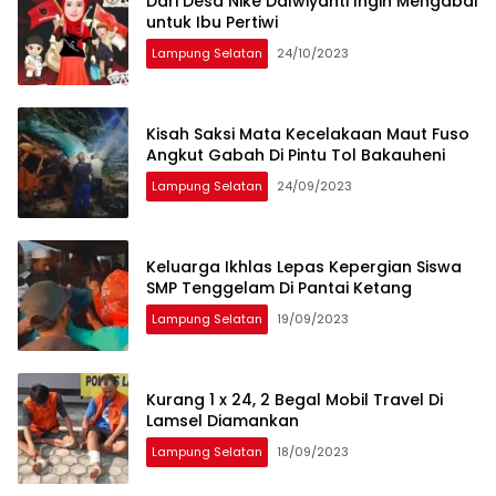
Dari Desa Nike Dalwiyanti Ingin Mengabdi
untuk Ibu Pertiwi
Lampung Selatan
24/10/2023
Kisah Saksi Mata Kecelakaan Maut Fuso
Angkut Gabah Di Pintu Tol Bakauheni
Lampung Selatan
24/09/2023
Keluarga Ikhlas Lepas Kepergian Siswa
SMP Tenggelam Di Pantai Ketang
Lampung Selatan
19/09/2023
Kurang 1 x 24, 2 Begal Mobil Travel Di
Lamsel Diamankan
Lampung Selatan
18/09/2023