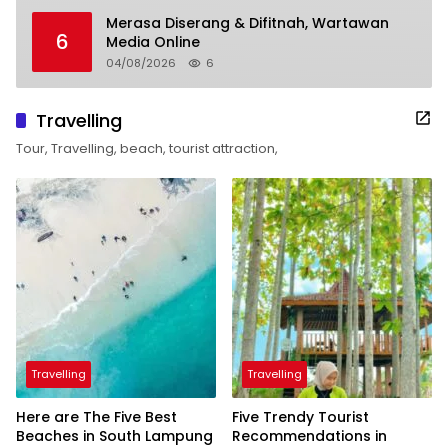
Merasa Diserang & Difitnah, Wartawan
6
Media Online
04/08/2026
6
Travelling
Tour, Travelling, beach, tourist attraction,
Travelling
Travelling
Here are The Five Best
Five Trendy Tourist
Beaches in South Lampung
Recommendations in