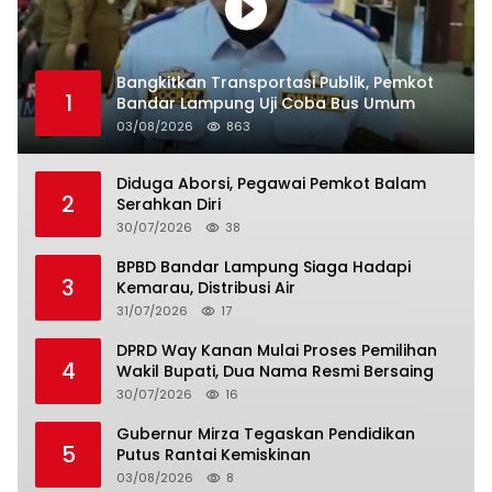
Bangkitkan Transportasi Publik, Pemkot
1
Bandar Lampung Uji Coba Bus Umum
03/08/2026
863
Diduga Aborsi, Pegawai Pemkot Balam
2
Serahkan Diri
30/07/2026
38
BPBD Bandar Lampung Siaga Hadapi
3
Kemarau, Distribusi Air
31/07/2026
17
DPRD Way Kanan Mulai Proses Pemilihan
4
Wakil Bupati, Dua Nama Resmi Bersaing
30/07/2026
16
Gubernur Mirza Tegaskan Pendidikan
5
Putus Rantai Kemiskinan
03/08/2026
8