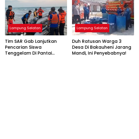
Lampung Selatan
Lampung Selatan
Tim SAR Gab Lanjutkan
Duh Ratusan Warga 3
Pencarian Siswa
Desa Di Bakauheni Jarang
Tenggelam Di Pantai
Mandi, Ini Penyebabnya!
Ketang