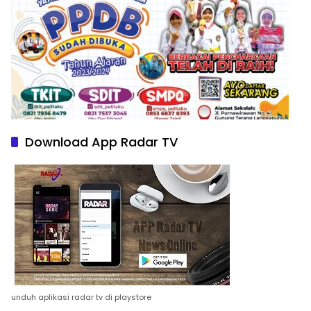
Download App Radar TV
unduh aplikasi radar tv di playstore