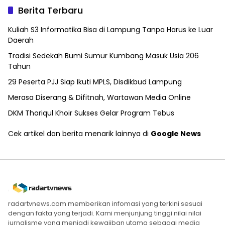
Berita Terbaru
Kuliah S3 Informatika Bisa di Lampung Tanpa Harus ke Luar
Daerah
Tradisi Sedekah Bumi Sumur Kumbang Masuk Usia 206
Tahun
29 Peserta PJJ Siap Ikuti MPLS, Disdikbud Lampung
Merasa Diserang & Difitnah, Wartawan Media Online
DKM Thoriqul Khoir Sukses Gelar Program Tebus
Cek artikel dan berita menarik lainnya di
Google News
radartvnews.com memberikan infomasi yang terkini sesuai
dengan fakta yang terjadi. Kami menjunjung tinggi nilai nilai
jurnalisme yang menjadi kewajiban utama sebagai media