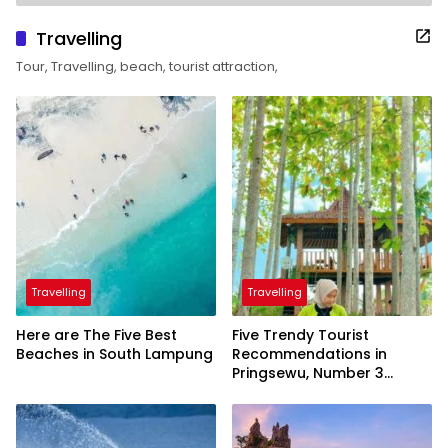
Travelling
Tour, Travelling, beach, tourist attraction,
Travelling
Travelling
Here are The Five Best
Five Trendy Tourist
Beaches in South Lampung
Recommendations in
Pringsewu, Number 3
Inaugurated by the
President