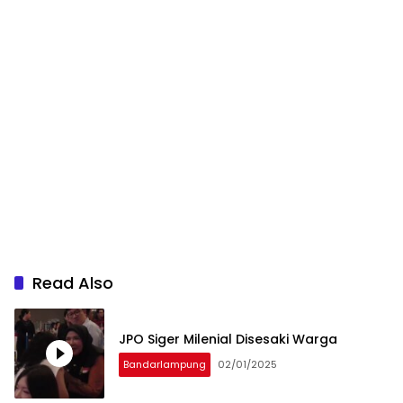
Read Also
JPO Siger Milenial Disesaki Warga
Bandarlampung
02/01/2025