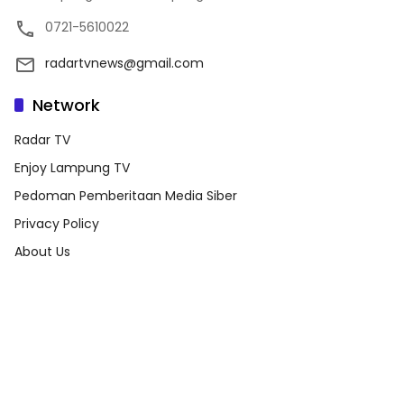
0721-5610022
radartvnews@gmail.com
Network
Radar TV
Enjoy Lampung TV
Pedoman Pemberitaan Media Siber
Privacy Policy
About Us