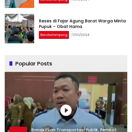
Reses di Fajar Agung Barat Warga Minta
Pupuk – Obat Hama
Bandarlampung
17/01/2024
Popular Posts
Bangkitkan Transportasi Publik, Pemkot