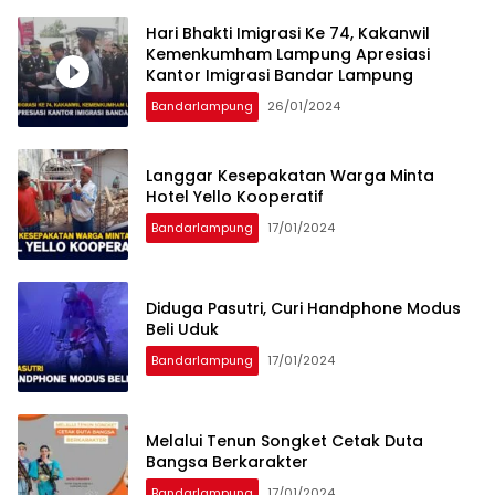
Hari Bhakti Imigrasi Ke 74, Kakanwil
Kemenkumham Lampung Apresiasi
Kantor Imigrasi Bandar Lampung
Bandarlampung
26/01/2024
Langgar Kesepakatan Warga Minta
Hotel Yello Kooperatif
Bandarlampung
17/01/2024
Diduga Pasutri, Curi Handphone Modus
Beli Uduk
Bandarlampung
17/01/2024
Melalui Tenun Songket Cetak Duta
Bangsa Berkarakter
Bandarlampung
17/01/2024