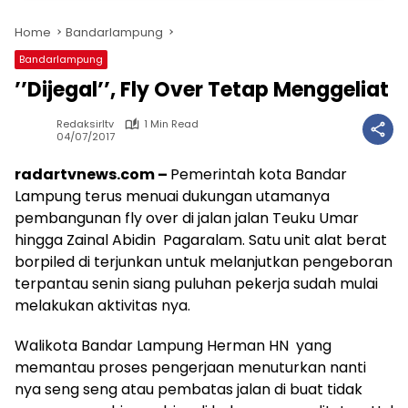
Home
Bandarlampung
Bandarlampung
’’Dijegal’’, Fly Over Tetap Menggeliat
Redaksirltv
1 Min Read
04/07/2017
radartvnews.com –
Pemerintah kota Bandar
Lampung terus menuai dukungan utamanya
pembangunan fly over di jalan jalan Teuku Umar
hingga Zainal Abidin Pagaralam. Satu unit alat berat
borpiled di terjunkan untuk melanjutkan pengeboran
terpantau senin siang puluhan pekerja sudah mulai
melakukan aktivitas nya.
Walikota Bandar Lampung Herman HN yang
memantau proses pengerjaan menuturkan nanti
nya seng seng atau pembatas jalan di buat tidak