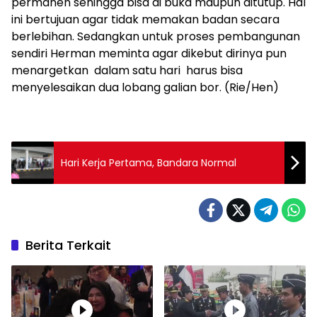
permanen sehingga bisa di buka maupun ditutup. Hal
ini bertujuan agar tidak memakan badan secara
berlebihan. Sedangkan untuk proses pembangunan
sendiri Herman meminta agar dikebut dirinya pun
menargetkan dalam satu hari harus bisa
menyelesaikan dua lobang galian bor. (Rie/Hen)
Hari Kerja Pertama, Bandara Normal
Berita Terkait