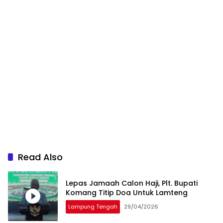
Read Also
Lepas Jamaah Calon Haji, Plt. Bupati
Komang Titip Doa Untuk Lamteng
Lampung Tengah
29/04/2026