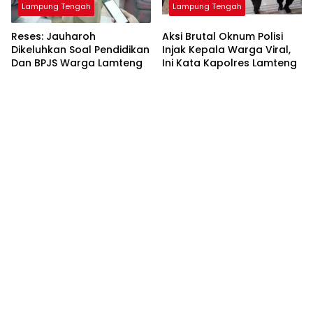
Lampung Tengah
Lampung Tengah
Reses: Jauharoh
Aksi Brutal Oknum Polisi
Dikeluhkan Soal Pendidikan
Injak Kepala Warga Viral,
Dan BPJS Warga Lamteng
Ini Kata Kapolres Lamteng