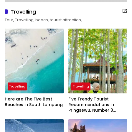
Travelling
Tour, Travelling, beach, tourist attraction,
Travelling
Travelling
Here are The Five Best
Five Trendy Tourist
Beaches in South Lampung
Recommendations in
Pringsewu, Number 3
Inaugurated by the
President