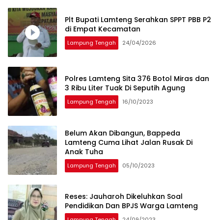
Plt Bupati Lamteng Serahkan SPPT PBB P2
di Empat Kecamatan
Lampung Tengah
24/04/2026
Polres Lamteng Sita 376 Botol Miras dan
3 Ribu Liter Tuak Di Seputih Agung
Lampung Tengah
16/10/2023
Belum Akan Dibangun, Bappeda
Lamteng Cuma Lihat Jalan Rusak Di
Anak Tuha
Lampung Tengah
05/10/2023
Reses: Jauharoh Dikeluhkan Soal
Pendidikan Dan BPJS Warga Lamteng
Lampung Tengah
24/09/2023