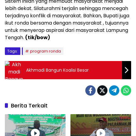
Sistem inilah yang membuat masyarakat menjadi
lebih dekat. Silaturahmi terjalin sehingga mencegah
terjadinya konflik di masyarakat. Bahkan, Bupati juga
ikut ronda bersama dengan masyarakat , tujuannya
untuk menyerap aspirasi dari masyarakat Lampung
Tengah.
(tik/bow)
Tags:
program ronda
Akhmadi Bangun Koalisi Besar
Berita Terkait