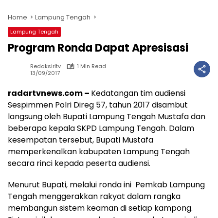
Home
Lampung Tengah
Lampung Tengah
Program Ronda Dapat Apresisasi
Redaksirltv
1 Min Read
13/09/2017
radartvnews.com –
Kedatangan tim audiensi
Sespimmen Polri Direg 57, tahun 2017 disambut
langsung oleh Bupati Lampung Tengah Mustafa dan
beberapa kepala SKPD Lampung Tengah. Dalam
kesempatan tersebut, Bupati Mustafa
memperkenalkan kabupaten Lampung Tengah
secara rinci kepada peserta audiensi.
Menurut Bupati, melalui ronda ini Pemkab Lampung
Tengah menggerakkan rakyat dalam rangka
membangun sistem keaman di setiap kampong.