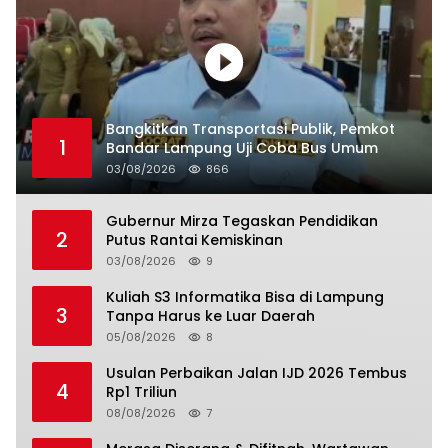
Bangkitkan Transportasi Publik, Pemkot
1
Bandar Lampung Uji Coba Bus Umum
03/08/2026
866
Gubernur Mirza Tegaskan Pendidikan
2
Putus Rantai Kemiskinan
03/08/2026
9
Kuliah S3 Informatika Bisa di Lampung
3
Tanpa Harus ke Luar Daerah
05/08/2026
8
Usulan Perbaikan Jalan IJD 2026 Tembus
4
Rp1 Triliun
08/08/2026
7