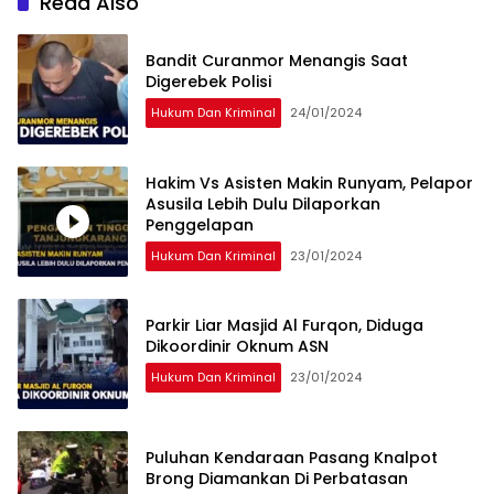
Read Also
Bandit Curanmor Menangis Saat
Digerebek Polisi
Hukum Dan Kriminal
24/01/2024
Hakim Vs Asisten Makin Runyam, Pelapor
Asusila Lebih Dulu Dilaporkan
Penggelapan
Hukum Dan Kriminal
23/01/2024
Parkir Liar Masjid Al Furqon, Diduga
Dikoordinir Oknum ASN
Hukum Dan Kriminal
23/01/2024
Puluhan Kendaraan Pasang Knalpot
Brong Diamankan Di Perbatasan