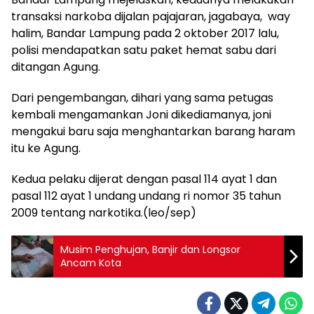
transaksi narkoba dijalan pajajaran, jagabaya, way
halim, Bandar Lampung pada 2 oktober 2017 lalu,
polisi mendapatkan satu paket hemat sabu dari
ditangan Agung.
Dari pengembangan, dihari yang sama petugas
kembali mengamankan Joni dikediamanya, joni
mengakui baru saja menghantarkan barang haram
itu ke Agung.
Kedua pelaku dijerat dengan pasal 114 ayat 1 dan
pasal 112 ayat 1 undang undang ri nomor 35 tahun
2009 tentang narkotika.(leo/sep)
Musim Penghujan, Banjir dan Longsor
Ancam Kota