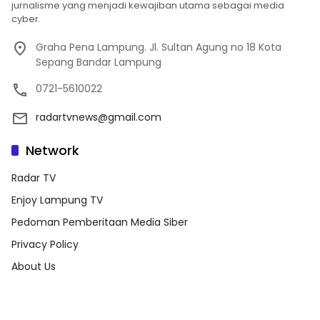
jurnalisme yang menjadi kewajiban utama sebagai media
cyber.
Graha Pena Lampung. Jl. Sultan Agung no 18 Kota
Sepang Bandar Lampung
0721-5610022
radartvnews@gmail.com
Network
Radar TV
Enjoy Lampung TV
Pedoman Pemberitaan Media Siber
Privacy Policy
About Us