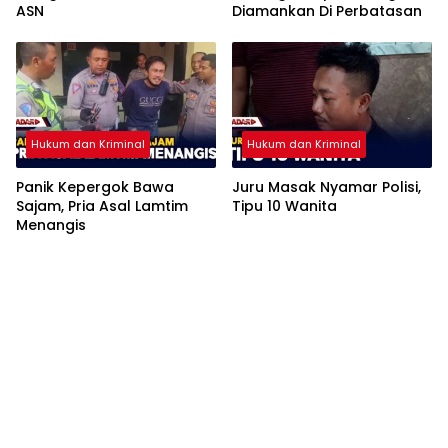
ASN
Diamankan Di Perbatasan
Hukum dan Kriminal
Hukum dan Kriminal
Panik Kepergok Bawa
Juru Masak Nyamar Polisi,
Sajam, Pria Asal Lamtim
Tipu 10 Wanita
Menangis