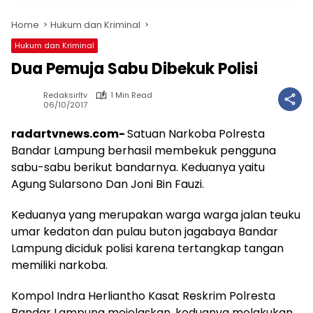
Home
Hukum dan Kriminal
Hukum dan Kriminal
Dua Pemuja Sabu Dibekuk Polisi
Redaksirltv
1 Min Read
06/10/2017
radartvnews.com-
Satuan Narkoba Polresta
Bandar Lampung berhasil membekuk pengguna
sabu-sabu berikut bandarnya. Keduanya yaitu
Agung Sularsono Dan Joni Bin Fauzi.
Keduanya yang merupakan warga warga jalan teuku
umar kedaton dan pulau buton jagabaya Bandar
Lampung diciduk polisi karena tertangkap tangan
memiliki narkoba.
Kompol Indra Herliantho Kasat Reskrim Polresta
Bandar Lampung mejelaskan, keduanya melakukan