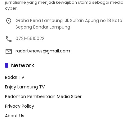
jurnalisme yang menjadi kewajiban utama sebagai media
cyber.
Graha Pena Lampung. Jl. Sultan Agung no 18 Kota
Sepang Bandar Lampung
0721-5610022
radartvnews@gmail.com
Network
Radar TV
Enjoy Lampung TV
Pedoman Pemberitaan Media Siber
Privacy Policy
About Us