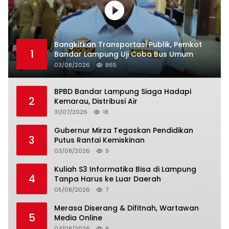
Bangkitkan Transportasi Publik, Pemkot
1
Bandar Lampung Uji Coba Bus Umum
03/08/2026
865
BPBD Bandar Lampung Siaga Hadapi
2
Kemarau, Distribusi Air
31/07/2026
18
Gubernur Mirza Tegaskan Pendidikan
3
Putus Rantai Kemiskinan
03/08/2026
9
Kuliah S3 Informatika Bisa di Lampung
4
Tanpa Harus ke Luar Daerah
05/08/2026
7
Merasa Diserang & Difitnah, Wartawan
5
Media Online
04/08/2026
6