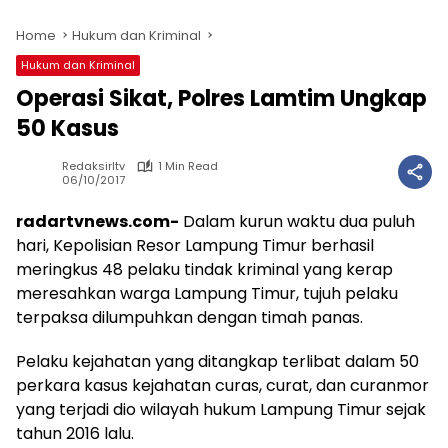
Home
Hukum dan Kriminal
Hukum dan Kriminal
Operasi Sikat, Polres Lamtim Ungkap
50 Kasus
Redaksirltv
1 Min Read
06/10/2017
radartvnews.com-
Dalam kurun waktu dua puluh
hari, Kepolisian Resor Lampung Timur berhasil
meringkus 48 pelaku tindak kriminal yang kerap
meresahkan warga Lampung Timur, tujuh pelaku
terpaksa dilumpuhkan dengan timah panas.
Pelaku kejahatan yang ditangkap terlibat dalam 50
perkara kasus kejahatan curas, curat, dan curanmor
yang terjadi dio wilayah hukum Lampung Timur sejak
tahun 2016 lalu.