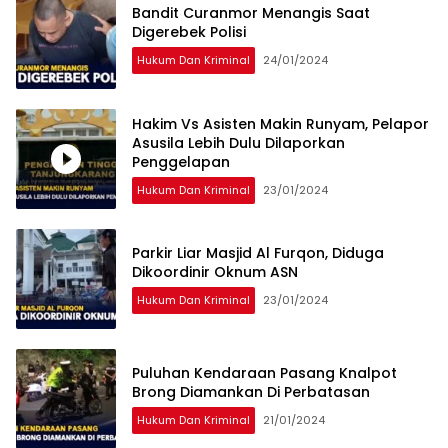
Bandit Curanmor Menangis Saat
Digerebek Polisi
Hukum Dan Kriminal
24/01/2024
Hakim Vs Asisten Makin Runyam, Pelapor
Asusila Lebih Dulu Dilaporkan
Penggelapan
Hukum Dan Kriminal
23/01/2024
Parkir Liar Masjid Al Furqon, Diduga
Dikoordinir Oknum ASN
Hukum Dan Kriminal
23/01/2024
Puluhan Kendaraan Pasang Knalpot
Brong Diamankan Di Perbatasan
Hukum Dan Kriminal
21/01/2024