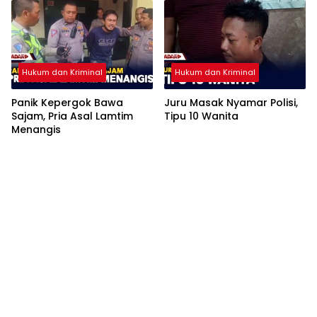
Hukum dan Kriminal
Hukum dan Kriminal
Panik Kepergok Bawa
Juru Masak Nyamar Polisi,
Sajam, Pria Asal Lamtim
Tipu 10 Wanita
Menangis