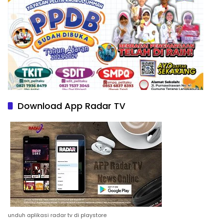
Download App Radar TV
unduh aplikasi radar tv di playstore