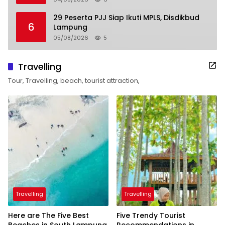
29 Peserta PJJ Siap Ikuti MPLS, Disdikbud
6
Lampung
05/08/2026
5
Travelling
Tour, Travelling, beach, tourist attraction,
Travelling
Travelling
Here are The Five Best
Five Trendy Tourist
Beaches in South Lampung
Recommendations in