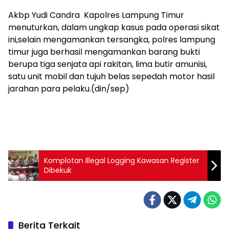
Akbp Yudi Candra Kapolres Lampung Timur
menuturkan, dalam ungkap kasus pada operasi sikat
ini,selain mengamankan tersangka, polres lampung
timur juga berhasil mengamankan barang bukti
berupa tiga senjata api rakitan, lima butir amunisi,
satu unit mobil dan tujuh belas sepedah motor hasil
jarahan para pelaku.(din/sep)
Komplotan Illegal Logging Kawasan Register
Dibekuk
Berita Terkait