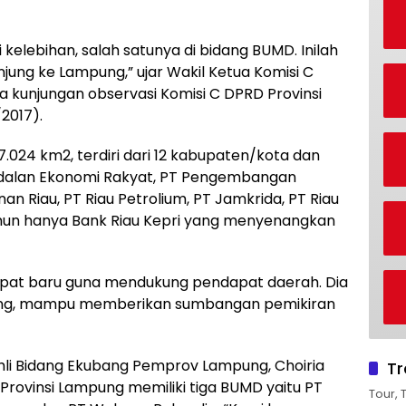
 kelebihan, salah satunya di bidang BUMD. Inilah
jung ke Lampung,” ujar Wakil Ketua Komisi C
a kunjungan observasi Komisi C DPRD Provinsi
/2017).
7.024 km2, terdiri dari 12 kabupaten/kota dan
odalan Ekonomi Rakyat, PT Pengembangan
an Riau, PT Riau Petrolium, PT Jamkrida, PT Riau
Namun hanya Bank Riau Kepri yang menyenangkan
pat baru guna mendukung pendapat daerah. Dia
ung, mampu memberikan sumbangan pemikiran
li Bidang Ekubang Pemprov Lampung, Choiria
Tr
Provinsi Lampung memiliki tiga BUMD yaitu PT
Tour, 