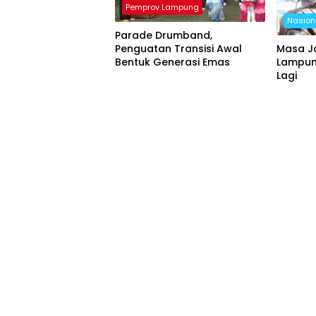
Pemprov Lampung
Nasion
Parade Drumband,
Penguatan Transisi Awal
Masa J
Bentuk Generasi Emas
Lampung
Lagi