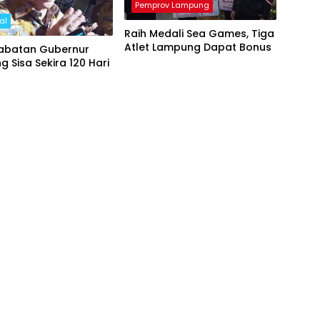
Pemprov Lampung
al
Raih Medali Sea Games, Tiga
Atlet Lampung Dapat Bonus
abatan Gubernur
 Sisa Sekira 120 Hari