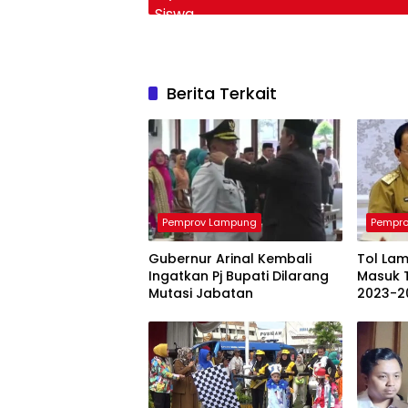
Berita Terkait
Pemprov Lampung
Pempr
Gubernur Arinal Kembali
Tol La
Ingatkan Pj Bupati Dilarang
Masuk 
Mutasi Jabatan
2023-2