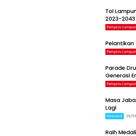
Tol Lampu
2023-2043
Pemprov Lampu
Pelantikan
Pemprov Lampu
Parade Dru
Generasi 
Pemprov Lampu
Masa Jabat
Lagi
Nasional
25/0
Raih Medal