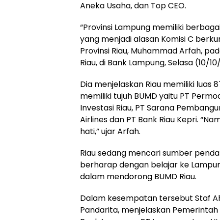
Aneka Usaha, dan Top CEO.
“Provinsi Lampung memiliki berbagai
yang menjadi alasan Komisi C berkun
Provinsi Riau, Muhammad Arfah, pad
Riau, di Bank Lampung, Selasa (10/10
Dia menjelaskan Riau memiliki luas 8
memiliki tujuh BUMD yaitu PT Perm
Investasi Riau, PT Sarana Pembangun
Airlines dan PT Bank Riau Kepri. “
hati,” ujar Arfah.
Riau sedang mencari sumber penda
berharap dengan belajar ke Lamp
dalam mendorong BUMD Riau.
Dalam kesempatan tersebut Staf Ah
Pandarita, menjelaskan Pemerintah 