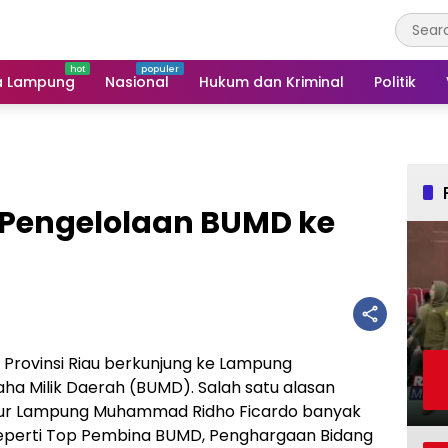
a Lampung
Nasional
Hukum dan Kriminal
Politik
 Pengelolaan BUMD ke
 Provinsi Riau berkunjung ke Lampung
a Milik Daerah (BUMD). Salah satu alasan
nur Lampung Muhammad Ridho Ficardo banyak
erti Top Pembina BUMD, Penghargaan Bidang