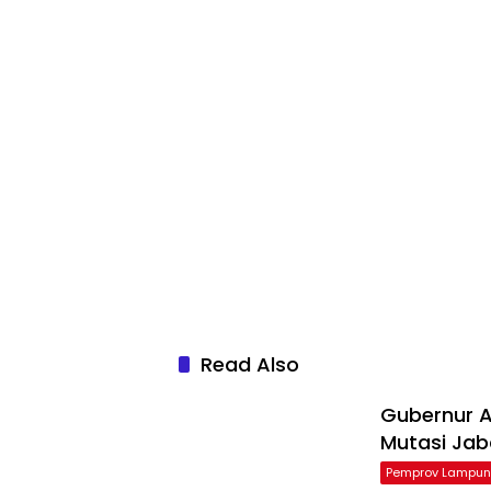
Read Also
Gubernur Ar
Mutasi Ja
Pemprov Lampu