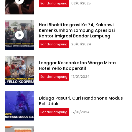
Bandarlampung
02/01/2025
Hari Bhakti Imigrasi Ke 74, Kakanwil
Kemenkumham Lampung Apresiasi
Kantor Imigrasi Bandar Lampung
Bandarlampung
26/01/2024
Langgar Kesepakatan Warga Minta
Hotel Yello Kooperatif
Bandarlampung
17/01/2024
Diduga Pasutri, Curi Handphone Modus
Beli Uduk
Bandarlampung
17/01/2024