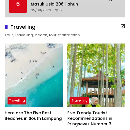
6
Masuk Usia 206 Tahun
05/08/2026
5
Travelling
Tour, Travelling, beach, tourist attraction,
Travelling
Travelling
Here are The Five Best
Five Trendy Tourist
Beaches in South Lampung
Recommendations in
Pringsewu, Number 3
Inaugurated by the