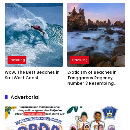
President
Travelling
Travelling
Wow, The Best Beaches in
Exoticism of Beaches in
Krui West Coast
Tanggamus Regency,
Number 3 Resembling
Nature Paintings
Advertorial