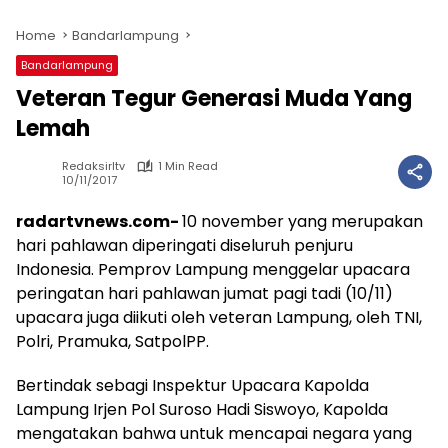
Home
Bandarlampung
Bandarlampung
Veteran Tegur Generasi Muda Yang
Lemah
Redaksirltv
1 Min Read
10/11/2017
radartvnews.com-
10 november yang merupakan
hari pahlawan diperingati diseluruh penjuru
Indonesia. Pemprov Lampung menggelar upacara
peringatan hari pahlawan jumat pagi tadi (10/11)
upacara juga diikuti oleh veteran Lampung, oleh TNI,
Polri, Pramuka, SatpolPP.
Bertindak sebagi Inspektur Upacara Kapolda
Lampung Irjen Pol Suroso Hadi Siswoyo, Kapolda
mengatakan bahwa untuk mencapai negara yang