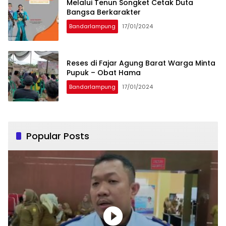
Melalui Tenun Songket Cetak Duta
Bangsa Berkarakter
Bandarlampung
17/01/2024
Reses di Fajar Agung Barat Warga Minta
Pupuk – Obat Hama
Bandarlampung
17/01/2024
Popular Posts