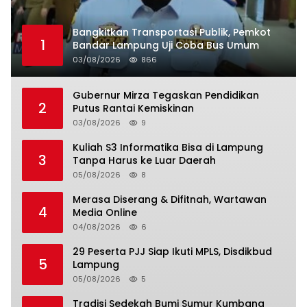
Bangkitkan Transportasi Publik, Pemkot
1
Bandar Lampung Uji Coba Bus Umum
03/08/2026
866
Gubernur Mirza Tegaskan Pendidikan
2
Putus Rantai Kemiskinan
03/08/2026
9
Kuliah S3 Informatika Bisa di Lampung
3
Tanpa Harus ke Luar Daerah
05/08/2026
8
Merasa Diserang & Difitnah, Wartawan
4
Media Online
04/08/2026
6
29 Peserta PJJ Siap Ikuti MPLS, Disdikbud
5
Lampung
05/08/2026
5
Tradisi Sedekah Bumi Sumur Kumbang