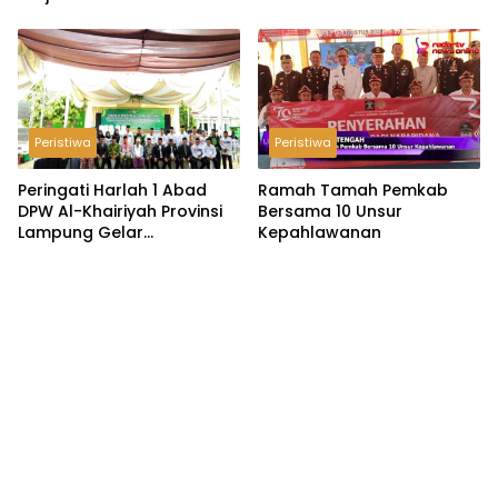
2026
Peristiwa
Peristiwa
Peringati Harlah 1 Abad
Ramah Tamah Pemkab
DPW Al-Khairiyah Provinsi
Bersama 10 Unsur
Lampung Gelar
Kepahlawanan
Serangkaian Acara