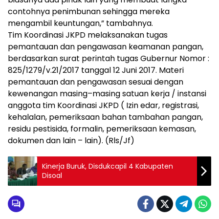
contohnya penimbunan sehingga mereka
mengambil keuntungan,” tambahnya.
Tim Koordinasi JKPD melaksanakan tugas
pemantauan dan pengawasan keamanan pangan,
berdasarkan surat perintah tugas Gubernur Nomor :
825/1279/v.21/2017 tanggal 12 Juni 2017. Materi
pemantauan dan pengawasan sesuai dengan
kewenangan masing–masing satuan kerja / instansi
anggota tim Koordinasi JKPD ( Izin edar, registrasi,
kehalalan, pemeriksaan bahan tambahan pangan,
residu pestisida, formalin, pemeriksaan kemasan,
dokumen dan lain – lain). (Rls/Jf)
Kinerja Buruk, Disdukcapil 4 Kabupaten
Disoal