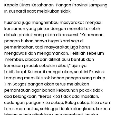
Kepala Dinas Ketahanan Pangan Provinsi Lampung
Ir. Kusnardi saat melakukan sidak.
Kusnardi juga menghimbau masyarakat menjadi
konsumen yang pintar dengan meneliti terlebih
dahulu produk yang akan dikonsumsi. “Keamanan
pangan bukan hanya tugas kami saja di
pemerintahan, tapi masyarakat juga harus
mengawasi dan mengamankan. Telitilah sebelum
membeli, dibaca dan dilihat dulu bentuk dan
kemasan produk sebelum dibeli,” ujarnya.
Lebih lanjut Kusnardi mengatakan, saat ini Provinsi
Lampung memiliki stok bahan pangan yang cukup.
Tim Satgas pangan akan terus melakukan
pemantauan agar bahan kebutuhan pokok tidak
ada kelangkaan. “Beras kita tidak ada masalah,
cadangan pangan kita cukup, Bulog cukup. Kita akan
terus memantau, sehingga tidak kelangkaan, karena
biasanya ada pihak lain yang membuat langka