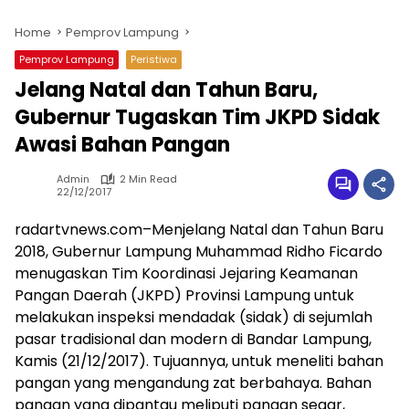
Home
Pemprov Lampung
Pemprov Lampung
Peristiwa
Jelang Natal dan Tahun Baru,
Gubernur Tugaskan Tim JKPD Sidak
Awasi Bahan Pangan
Admin
2 Min Read
22/12/2017
radartvnews.com–Menjelang Natal dan Tahun Baru
2018, Gubernur Lampung Muhammad Ridho Ficardo
menugaskan Tim Koordinasi Jejaring Keamanan
Pangan Daerah (JKPD) Provinsi Lampung untuk
melakukan inspeksi mendadak (sidak) di sejumlah
pasar tradisional dan modern di Bandar Lampung,
Kamis (21/12/2017). Tujuannya, untuk meneliti bahan
pangan yang mengandung zat berbahaya. Bahan
pangan yang dipantau meliputi pangan segar,