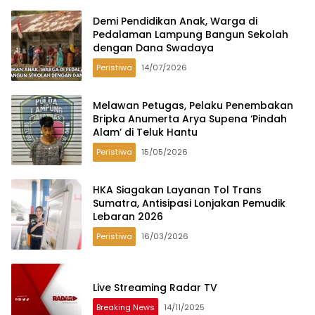
Demi Pendidikan Anak, Warga di
Pedalaman Lampung Bangun Sekolah
dengan Dana Swadaya
Peristiwa
14/07/2026
Melawan Petugas, Pelaku Penembakan
Bripka Anumerta Arya Supena ‘Pindah
Alam’ di Teluk Hantu
Peristiwa
15/05/2026
HKA Siagakan Layanan Tol Trans
Sumatra, Antisipasi Lonjakan Pemudik
Lebaran 2026
Peristiwa
16/03/2026
Live Streaming Radar TV
Breaking News
14/11/2025