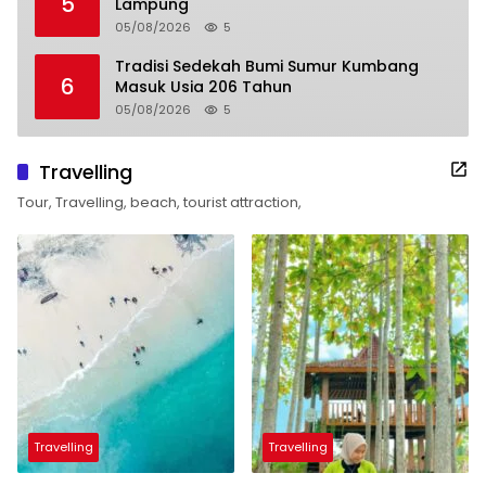
5
Lampung
05/08/2026
5
Tradisi Sedekah Bumi Sumur Kumbang
6
Masuk Usia 206 Tahun
05/08/2026
5
Travelling
Tour, Travelling, beach, tourist attraction,
Travelling
Travelling