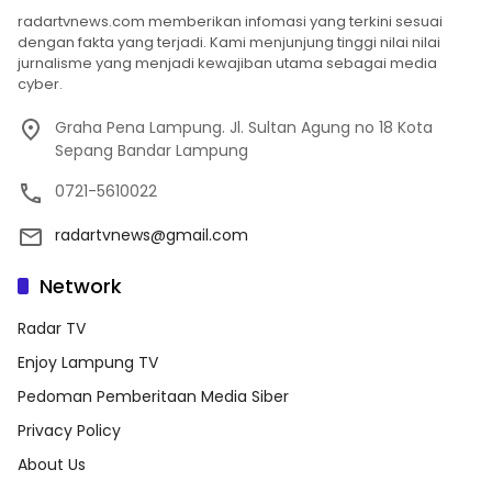
radartvnews.com memberikan infomasi yang terkini sesuai
dengan fakta yang terjadi. Kami menjunjung tinggi nilai nilai
jurnalisme yang menjadi kewajiban utama sebagai media
cyber.
Graha Pena Lampung. Jl. Sultan Agung no 18 Kota
Sepang Bandar Lampung
0721-5610022
radartvnews@gmail.com
Network
Radar TV
Enjoy Lampung TV
Pedoman Pemberitaan Media Siber
Privacy Policy
About Us