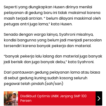
Seperti yang diungkapkan Husen dirinya menilai
pelayanan di gedung baru ini tidak maksimal karena
masih terjadi antrian. “ belum dilayani maskimal oleh
petugas antri juga lama,” kata Husen.
Senada dengan warga lainya, Syahroni misalnya,
kondisi bangunna yang belum jadi menjadi persoalan
tersendiri karena banyak pekerja dan material.
“banyak pekerja lalu lalang dan material juga banyak
jadi berisik dan juga banyak debu,” kata Syahroni.
Dari pantauwan gedung pelayanan lama atau biasa
di sebut gedung kuning sudah kosong seluruh
pegawai telah pindah.(sah/san)
Disdikbud Optimis UNBK Jenjang SMP 100
Persen