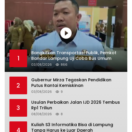
Bangkitkan Transportasi Publik, Pemkot
1
Bandar Lampung Uji Coba Bus Umum
03/08/2026
866
Gubernur Mirza Tegaskan Pendidikan
2
Putus Rantai Kemiskinan
03/08/2026
9
Usulan Perbaikan Jalan IJD 2026 Tembus
3
Rp1 Triliun
08/08/2026
8
Kuliah S3 Informatika Bisa di Lampung
4
Tanpa Harus ke Luar Daerah