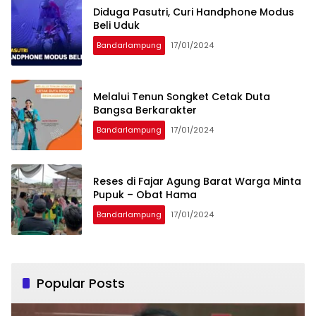
Diduga Pasutri, Curi Handphone Modus
Beli Uduk
Bandarlampung
17/01/2024
Melalui Tenun Songket Cetak Duta
Bangsa Berkarakter
Bandarlampung
17/01/2024
Reses di Fajar Agung Barat Warga Minta
Pupuk – Obat Hama
Bandarlampung
17/01/2024
Popular Posts