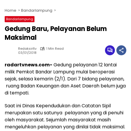
Home
Bandarlampung
Bandarlampung
Gedung Baru, Pelayanan Belum
Maksimal
Redaksirltv
1 Min Read
03/01/2018
radartvnews.com-
Gedung pelayanan 12 lantai
milik Pemkot Bandar Lampung mulai beroperasi
sejak, selasa kemarin (2/1). Dari 7 bidang pelayanan,
ruang Badan Keuangan dan Aset Daerah belum juga
di tempati.
Saat ini Dinas Kependudukan dan Catatan Sipil
merupakan satu satunya pelayanan yang di penuhi
oleh masyarakat. Sejumlah masyarakat masih
mengeluhkan pelayanan yang dinilai tidak maksimal.