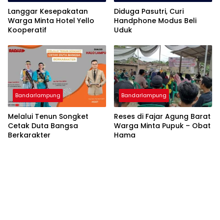
Langgar Kesepakatan
Diduga Pasutri, Curi
Warga Minta Hotel Yello
Handphone Modus Beli
Kooperatif
Uduk
Bandarlampung
Bandarlampung
Melalui Tenun Songket
Reses di Fajar Agung Barat
Cetak Duta Bangsa
Warga Minta Pupuk – Obat
Berkarakter
Hama