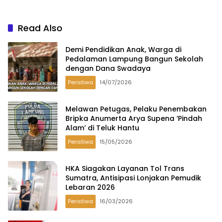
Read Also
Demi Pendidikan Anak, Warga di
Pedalaman Lampung Bangun Sekolah
dengan Dana Swadaya
Peristiwa
14/07/2026
Melawan Petugas, Pelaku Penembakan
Bripka Anumerta Arya Supena ‘Pindah
Alam’ di Teluk Hantu
Peristiwa
15/05/2026
HKA Siagakan Layanan Tol Trans
Sumatra, Antisipasi Lonjakan Pemudik
Lebaran 2026
Peristiwa
16/03/2026