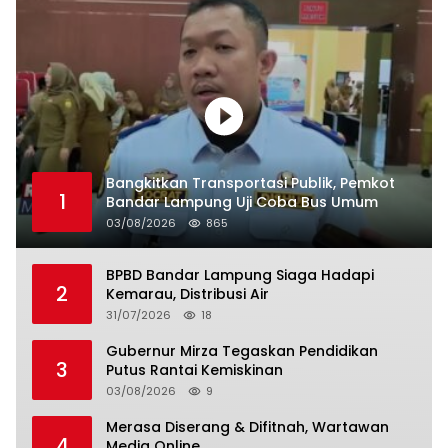
Bangkitkan Transportasi Publik, Pemkot
1
Bandar Lampung Uji Coba Bus Umum
03/08/2026
865
BPBD Bandar Lampung Siaga Hadapi
2
Kemarau, Distribusi Air
31/07/2026
18
Gubernur Mirza Tegaskan Pendidikan
3
Putus Rantai Kemiskinan
03/08/2026
9
Merasa Diserang & Difitnah, Wartawan
4
Media Online