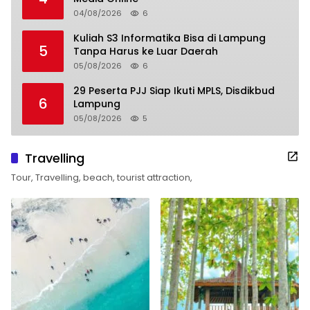
04/08/2026
6
Kuliah S3 Informatika Bisa di Lampung
5
Tanpa Harus ke Luar Daerah
05/08/2026
6
29 Peserta PJJ Siap Ikuti MPLS, Disdikbud
6
Lampung
05/08/2026
5
Travelling
Tour, Travelling, beach, tourist attraction,