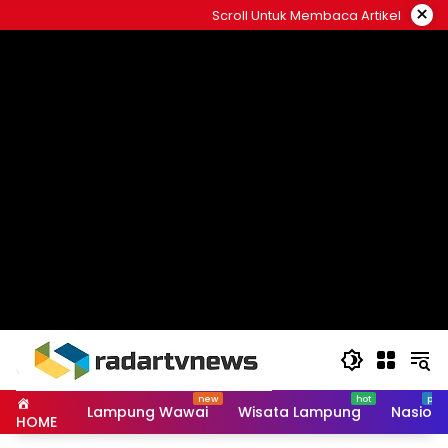
Skip
×
Scroll Untuk Membaca Artikel
to
content
Lampung Wawai
Wisata Lampung
Nasiona
HOME