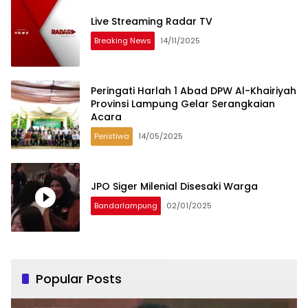
Live Streaming Radar TV
Breaking News
14/11/2025
Peringati Harlah 1 Abad DPW Al-Khairiyah
Provinsi Lampung Gelar Serangkaian
Acara
Peristiwa
14/05/2025
JPO Siger Milenial Disesaki Warga
Bandarlampung
02/01/2025
Popular Posts