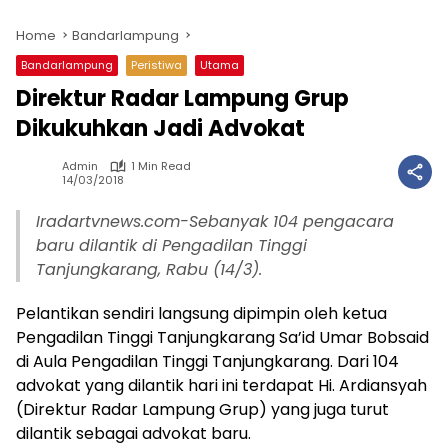
Home
Bandarlampung
Bandarlampung
Peristiwa
Utama
Direktur Radar Lampung Grup
Dikukuhkan Jadi Advokat
Admin
1 Min Read
14/03/2018
Iradartvnews.com-Sebanyak 104 pengacara
baru dilantik di Pengadilan Tinggi
Tanjungkarang, Rabu (14/3).
Pelantikan sendiri langsung dipimpin oleh ketua
Pengadilan Tinggi Tanjungkarang Sa’id Umar Bobsaid
di Aula Pengadilan Tinggi Tanjungkarang. Dari 104
advokat yang dilantik hari ini terdapat Hi. Ardiansyah
(Direktur Radar Lampung Grup) yang juga turut
dilantik sebagai advokat baru.