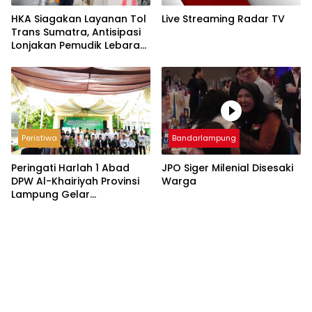
HKA Siagakan Layanan Tol
Live Streaming Radar TV
Trans Sumatra, Antisipasi
Lonjakan Pemudik Lebaran
2026
Peristiwa
Bandarlampung
Peringati Harlah 1 Abad
JPO Siger Milenial Disesaki
DPW Al-Khairiyah Provinsi
Warga
Lampung Gelar
Serangkaian Acara