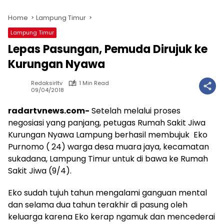
Home
Lampung Timur
Lampung Timur
Lepas Pasungan, Pemuda Dirujuk ke
Kurungan Nyawa
Redaksirltv
1 Min Read
09/04/2018
radartvnews.com-
Setelah melalui proses
negosiasi yang panjang, petugas Rumah Sakit Jiwa
Kurungan Nyawa Lampung berhasil membujuk Eko
Purnomo ( 24) warga desa muara jaya, kecamatan
sukadana, Lampung Timur untuk di bawa ke Rumah
Sakit Jiwa (9/4).
Eko sudah tujuh tahun mengalami ganguan mental
dan selama dua tahun terakhir di pasung oleh
keluarga karena Eko kerap ngamuk dan mencederai