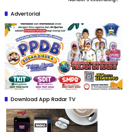
Nature Paintings
Advertorial
Download App Radar TV