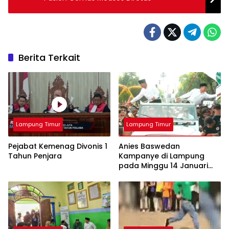
Berita Terkait
Lampung Timur
Lampung Timur
Pejabat Kemenag Divonis 1
Anies Baswedan
Tahun Penjara
Kampanye di Lampung
pada Minggu 14 Januari
2024