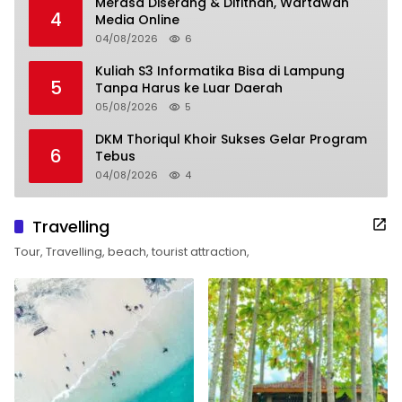
Merasa Diserang & Difitnah, Wartawan
4
Media Online
04/08/2026
6
Kuliah S3 Informatika Bisa di Lampung
5
Tanpa Harus ke Luar Daerah
05/08/2026
5
DKM Thoriqul Khoir Sukses Gelar Program
6
Tebus
04/08/2026
4
Travelling
Tour, Travelling, beach, tourist attraction,