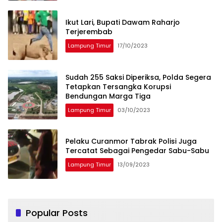
Ikut Lari, Bupati Dawam Raharjo
Terjerembab
Lampung Timur
17/10/2023
Sudah 255 Saksi Diperiksa, Polda Segera
Tetapkan Tersangka Korupsi
Bendungan Marga Tiga
Lampung Timur
03/10/2023
Pelaku Curanmor Tabrak Polisi Juga
Tercatat Sebagai Pengedar Sabu-Sabu
Lampung Timur
13/09/2023
Popular Posts