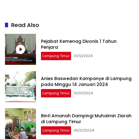
Read Also
Pejabat Kemenag Divonis 1 Tahun
Penjara
Lampung Timur
31/12/2024
Anies Baswedan Kampanye di Lampung
pada Minggu 14 Januari 2024
Lampung Timur
13/01/2024
Binti Amanah Dampingi Muhaimin Ziarah
di Lampung Timur
Lampung Timur
05/01/2024