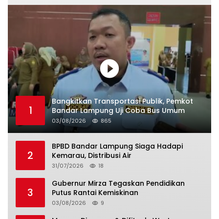
Bangkitkan Transportasi Publik, Pemkot
1
Bandar Lampung Uji Coba Bus Umum
03/08/2026
865
BPBD Bandar Lampung Siaga Hadapi
2
Kemarau, Distribusi Air
31/07/2026
18
Gubernur Mirza Tegaskan Pendidikan
3
Putus Rantai Kemiskinan
03/08/2026
9