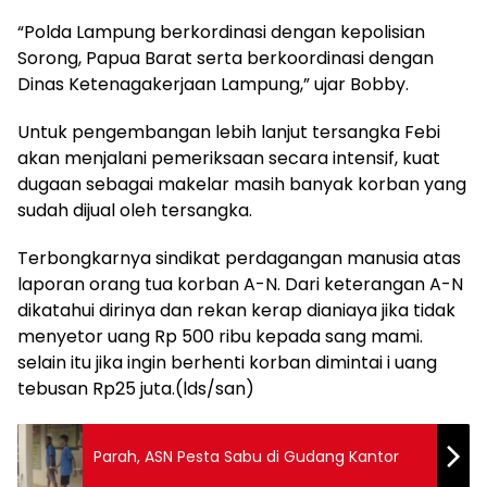
“Polda Lampung berkordinasi dengan kepolisian
Sorong, Papua Barat serta berkoordinasi dengan
Dinas Ketenagakerjaan Lampung,” ujar Bobby.
Untuk pengembangan lebih lanjut tersangka Febi
akan menjalani pemeriksaan secara intensif, kuat
dugaan sebagai makelar masih banyak korban yang
sudah dijual oleh tersangka.
Terbongkarnya sindikat perdagangan manusia atas
laporan orang tua korban A-N. Dari keterangan A-N
dikatahui dirinya dan rekan kerap dianiaya jika tidak
menyetor uang Rp 500 ribu kepada sang mami.
selain itu jika ingin berhenti korban dimintai i uang
tebusan Rp25 juta.(lds/san)
Parah, ASN Pesta Sabu di Gudang Kantor