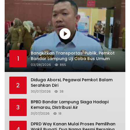
Bangkitkan Transportasi Publik, Pemkot
1
Bandar Lampung Uji Coba Bus Umum
03/08/2026
865
Diduga Aborsi, Pegawai Pemkot Balam
2
Serahkan Diri
30/07/2026
38
BPBD Bandar Lampung Siaga Hadapi
3
Kemarau, Distribusi Air
31/07/2026
18
DPRD Way Kanan Mulai Proses Pemilihan
4
Wakil Bupati, Dua Nama Resmi Bersaing