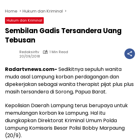
Home
Hukum dan Kriminal
Hukum dan Kriminal
Sembilan Gadis Tersandera Uang
Tebusan
Redaksirltv
1 Min Read
20/09/2018
Radartvnews.com-
Sedikitnya sepuluh wanita
muda asal Lampung korban perdagangan dan
dipekerjakan sebagai wanita therapist pijat plus plus
masih tersandera di Sorong, Papua Barat.
Kepolisian Daerah Lampung terus berupaya untuk
memulangan korban ke Lampung. Hal itu
diungkapkan Direktorat Kriminal Umum Polda
Lampung Komisaris Besar Polisi Bobby Marpaung
(20/9).