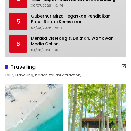
30/07/2026
16
Gubernur Mirza Tegaskan Pendidikan
5
Putus Rantai Kemiskinan
03/08/2026
9
Merasa Diserang & Difitnah, Wartawan
6
Media Online
04/08/2026
6
Travelling
Tour, Travelling, beach, tourist attraction,