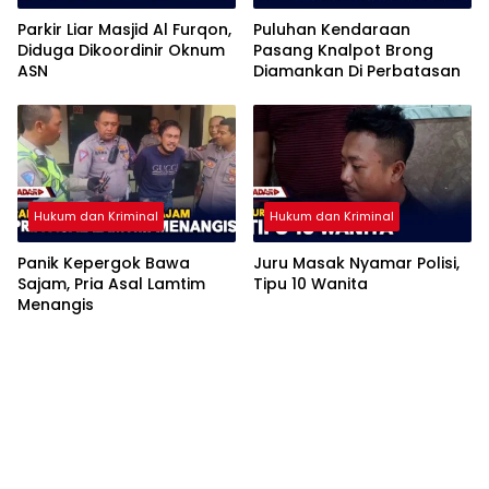
Parkir Liar Masjid Al Furqon,
Puluhan Kendaraan
Diduga Dikoordinir Oknum
Pasang Knalpot Brong
ASN
Diamankan Di Perbatasan
Hukum dan Kriminal
Hukum dan Kriminal
Panik Kepergok Bawa
Juru Masak Nyamar Polisi,
Sajam, Pria Asal Lamtim
Tipu 10 Wanita
Menangis