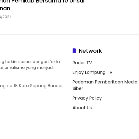
ah Pemkab Bersama 10 Unsur
nan
8/2024
Network
 terkini sesuai dengan fakta
Radar TV
ilai jurnalisme yang menjadi
Enjoy Lampung TV
Pedoman Pemberitaan Media
ung no 18 Kota Sepang Bandar
Siber
Privacy Policy
About Us