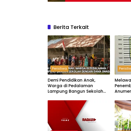
Berita Terkait
Peristiwa
Peristi
Demi Pendidikan Anak,
Melawa
Warga di Pedalaman
Penemb
Lampung Bangun Sekolah
Anumer
dengan Dana Swadaya
‘Pindah