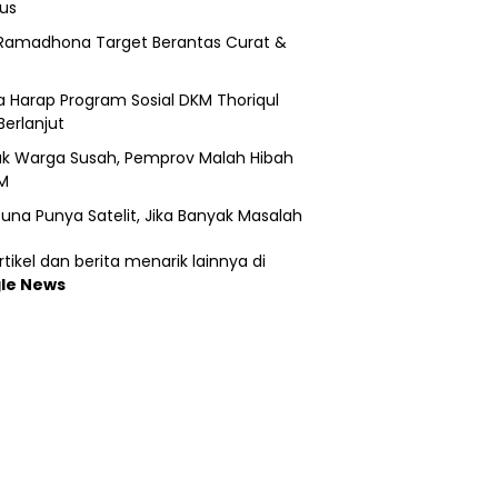
us
Ramadhona Target Berantas Curat &
 Harap Program Sosial DKM Thoriqul
Berlanjut
k Warga Susah, Pemprov Malah Hibah
M
una Punya Satelit, Jika Banyak Masalah
tikel dan berita menarik lainnya di
le News