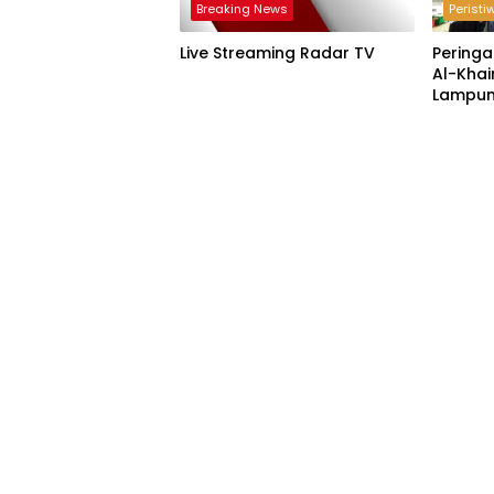
Breaking News
Peristi
Live Streaming Radar TV
Peringa
Al-Khai
Lampun
Acara