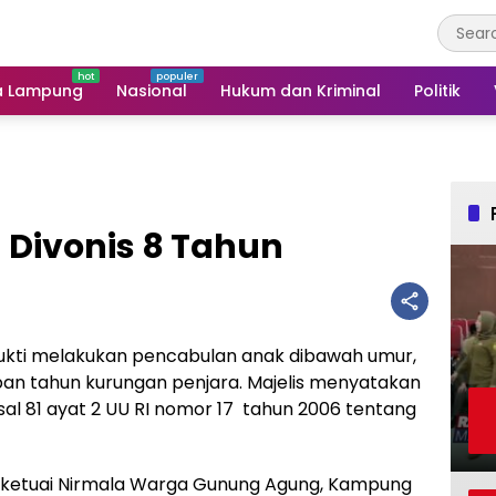
a Lampung
Nasional
Hukum dan Kriminal
Politik
 Divonis 8 Tahun
ukti melakukan pencabulan anak dibawah umur,
apan tahun kurungan penjara. Majelis menyatakan
sal 81 ayat 2 UU RI nomor 17 tahun 2006 tentang
diketuai Nirmala Warga Gunung Agung, Kampung