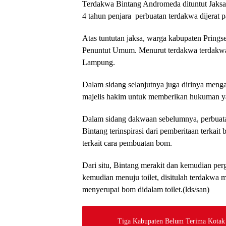
Terdakwa Bintang Andromeda dituntut Jak
4 tahun penjara perbuatan terdakwa dijerat 
Atas tuntutan jaksa, warga kabupaten Prings
Penuntut Umum. Menurut terdakwa terdakwa
Lampung.
Dalam sidang selanjutnya juga dirinya meng
majelis hakim untuk memberikan hukuman ya
Dalam sidang dakwaan sebelumnya, perbuata
Bintang terinspirasi dari pemberitaan terka
terkait cara pembuatan bom.
Dari situ, Bintang merakit dan kemudian pe
kemudian menuju toilet, disitulah terdakwa 
menyerupai bom didalam toilet.(lds/san)
Tiga Kabupaten Belum Terima Kotak