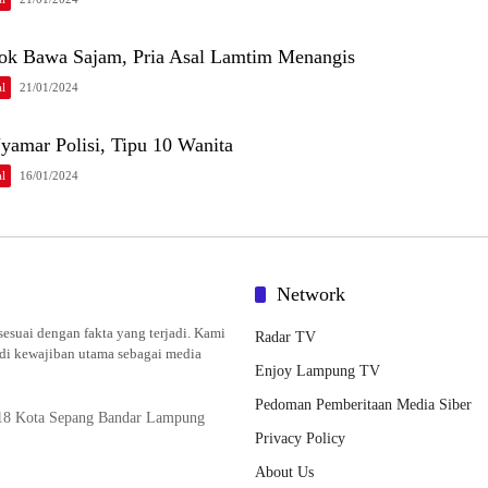
ok Bawa Sajam, Pria Asal Lamtim Menangis
l
21/01/2024
yamar Polisi, Tipu 10 Wanita
l
16/01/2024
Network
esuai dengan fakta yang terjadi. Kami
Radar TV
adi kewajiban utama sebagai media
Enjoy Lampung TV
Pedoman Pemberitaan Media Siber
 18 Kota Sepang Bandar Lampung
Privacy Policy
About Us