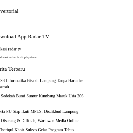
Nature Paintings
vertorial
wnload App Radar TV
ikasi radar tv di playstore
rita Terbaru
 S3 Informatika Bisa di Lampung Tanpa Harus ke
aerah
i Sedekah Bumi Sumur Kumbang Masuk Usia 206
erta PJJ Siap Ikuti MPLS, Disdikbud Lampung
 Diserang & Difitnah, Wartawan Media Online
oriqul Khoir Sukses Gelar Program Tebus