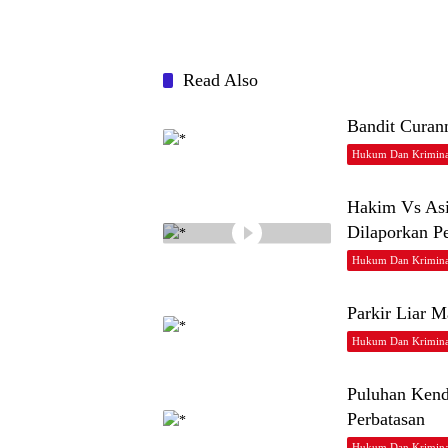
Read Also
Bandit Curan
Hukum Dan Krimina
Hakim Vs Asi
Dilaporkan P
Hukum Dan Krimina
Parkir Liar 
Hukum Dan Krimina
Puluhan Kend
Perbatasan
Hukum Dan Krimina