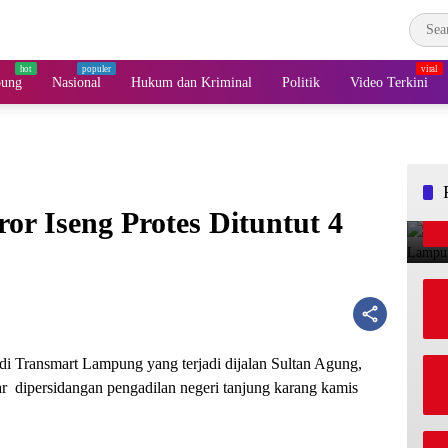
pung
Nasional
Hukum dan Kriminal
Politik
Video Terkini
or Iseng Protes Dituntut 4
di Transmart Lampung yang terjadi dijalan Sultan Agung,
 dipersidangan pengadilan negeri tanjung karang kamis