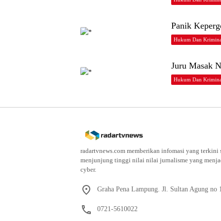
Panik Keperg
Hukum Dan Krimina
Juru Masak N
Hukum Dan Krimina
radartvnews.com memberikan infomasi yang terkini s
menjunjung tinggi nilai nilai jurnalisme yang menj
cyber.
Graha Pena Lampung. Jl. Sultan Agung no
0721-5610022