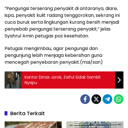
“Pengungsi terserang penyakit di antaranya, diare,
ispa, penyakit kulit radang tenggorokan, sekrang ini
cuca buruk serta lingkungan kurang bersih menjadi
penyebab pengungsi terserang penyakit,” jelas
Syahrul Amin petugas pos kesehatan.
Petugas mengimbau, agar pengungsi dan
pengunjung lebih menjaga kebersihan guna
mencegah penyebaran penyakit.(mai/san)
Kantor Dinas Jorok, Zaiful Sidak Sambil
Nyapu
Berita Terkait