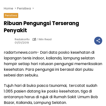
Home
Peristiwa
Peristiwa
Ribuan Pengungsi Terserang
Penyakit
Redaksirltv
1 Min Read
01/01/2019
radartvnews.com- Dari data posko kesehatan di
lapangan tenis indoor, kalianda, lampung selatan
hampir setiap hari ratusan pengungsi memeriksakan
kesehatan. Para pengungsi ini berasal dari pulau
sebesi dan sebuku.
Tujuh hari di buka pasca tsunamai, tercatat sudah
1.065 pasien datang ke posko kesehatan, tiga di
antaranya harus di rujuk di Rumah Sakit Umum Bob
Bazar, Kalianda, Lampung Selatan.