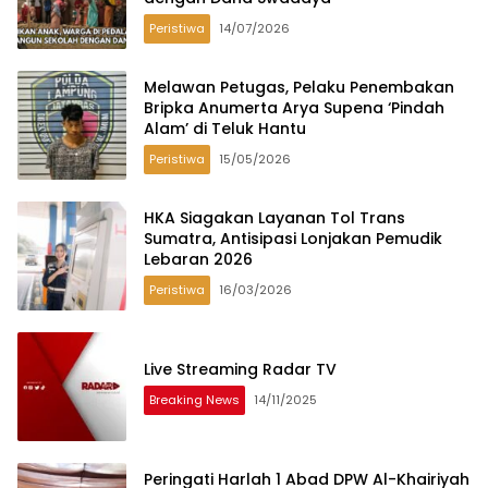
Peristiwa
14/07/2026
Melawan Petugas, Pelaku Penembakan
Bripka Anumerta Arya Supena ‘Pindah
Alam’ di Teluk Hantu
Peristiwa
15/05/2026
HKA Siagakan Layanan Tol Trans
Sumatra, Antisipasi Lonjakan Pemudik
Lebaran 2026
Peristiwa
16/03/2026
Live Streaming Radar TV
Breaking News
14/11/2025
Peringati Harlah 1 Abad DPW Al-Khairiyah