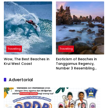
President
Travelling
Travelling
Wow, The Best Beaches in
Exoticism of Beaches in
Krui West Coast
Tanggamus Regency,
Number 3 Resembling
Nature Paintings
Advertorial