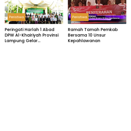
Peristiwa
Peristiwa
Peringati Harlah 1 Abad
Ramah Tamah Pemkab
DPW Al-Khairiyah Provinsi
Bersama 10 Unsur
Lampung Gelar
Kepahlawanan
Serangkaian Acara