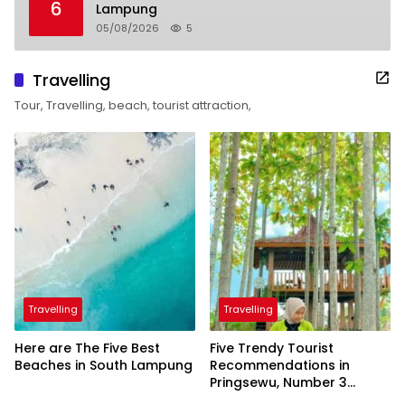
6
Lampung
05/08/2026
5
Travelling
Tour, Travelling, beach, tourist attraction,
Travelling
Travelling
Here are The Five Best
Five Trendy Tourist
Beaches in South Lampung
Recommendations in
Pringsewu, Number 3
Inaugurated by the