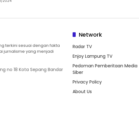
8/2024
Network
 terkini sesuai dengan fakta
Radar TV
ilai jurnalisme yang menjadi
Enjoy Lampung TV
Pedoman Pemberitaan Media
ung no 18 Kota Sepang Bandar
Siber
Privacy Policy
About Us