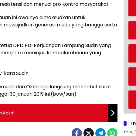
resistensi dan menuai pro kontra masyarakat.
uan ini awalnya dimaksudkan untuk
an mewujudkan generasi muda yang bangga serta
i ketua DPD PDI Perjuangan Lampung Sudin yang
kemenpora meninjau kembali imbauan yang
” kata Sudin
Pemuda dan Olahraga langsung mencabut surat
al 30 januari 2019 ini.(bow/san)
rotokol
Tr
Tour, 