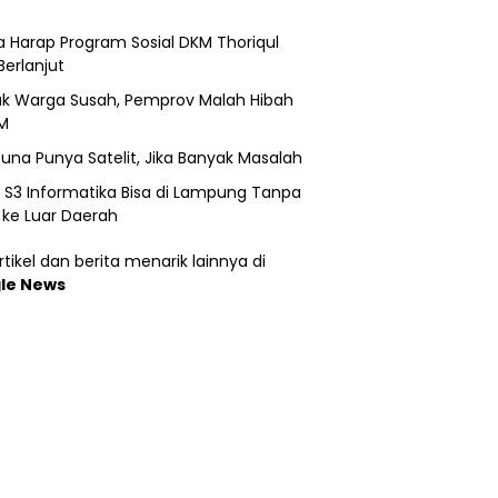
 Harap Program Sosial DKM Thoriqul
Berlanjut
k Warga Susah, Pemprov Malah Hibah
M
una Punya Satelit, Jika Banyak Masalah
h S3 Informatika Bisa di Lampung Tanpa
 ke Luar Daerah
tikel dan berita menarik lainnya di
le News