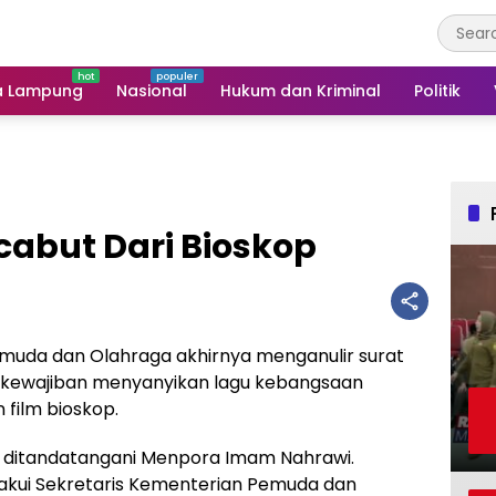
a Lampung
Nasional
Hukum dan Kriminal
Politik
cabut Dari Bioskop
uda dan Olahraga akhirnya menganulir surat
 kewajiban menyanyikan lagu kebangsaan
film bioskop.
an ditandatangani Menpora Imam Nahrawi.
diakui Sekretaris Kementerian Pemuda dan