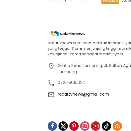
Peristiwa
20/0
radartvnews.com memberikan infomasi yang
yang terjadi. Kami menjunjung tinggi nilai n
kewajiban utama sebagai media cyber.
Graha Pena Lampung. Jl. Sultan Ag
Lampung
0721-5610022
radartvnews@gmail.com