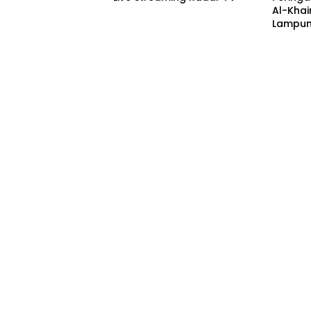
Al-Khai
Lampun
Acara