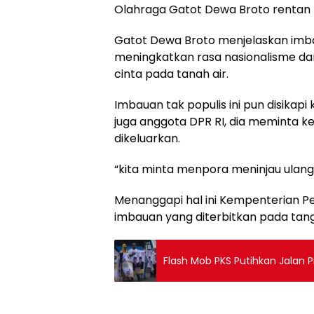
Olahraga Gatot Dewa Broto rentan 
Gatot Dewa Broto menjelaskan imba
meningkatkan rasa nasionalisme d
cinta pada tanah air.
Imbauan tak populis ini pun disikap
juga anggota DPR RI, dia meminta 
dikeluarkan.
“kita minta menpora meninjau ulang,
Menanggapi hal ini Kempenterian 
imbauan yang diterbitkan pada tangg
Flash Mob PKS Putihkan Jalan P