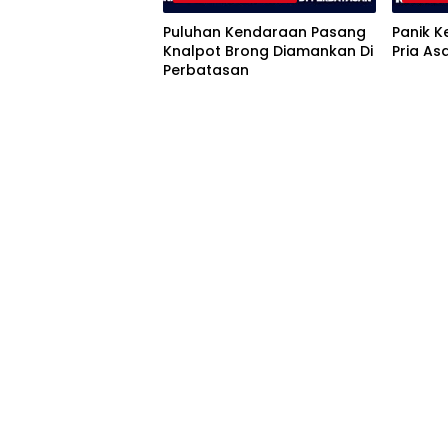
Puluhan Kendaraan Pasang
Panik 
Knalpot Brong Diamankan Di
Pria As
Perbatasan