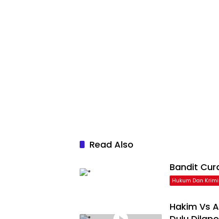
Read Also
Bandit Cur
Hukum Dan Krimi
Hakim Vs A
Dulu Dilap