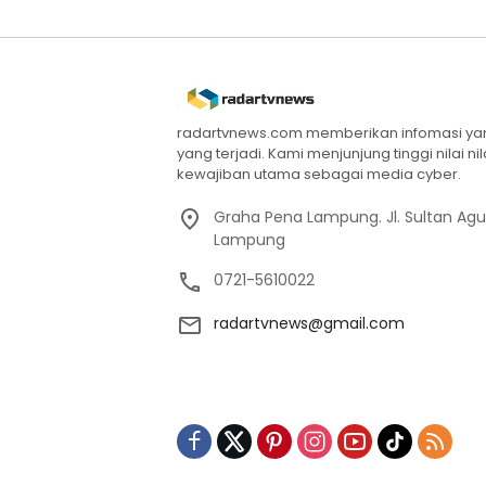
radartvnews.com memberikan infomasi yang
yang terjadi. Kami menjunjung tinggi nilai n
kewajiban utama sebagai media cyber.
Graha Pena Lampung. Jl. Sultan Ag
Lampung
0721-5610022
radartvnews@gmail.com