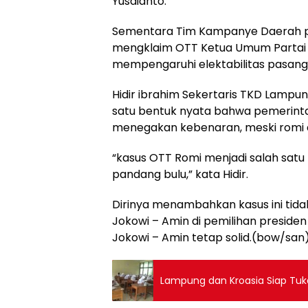
Yusdianto.
Sementara Tim Kampanye Daerah 
mengklaim OTT Ketua Umum Partai
mempengaruhi elektabilitas pasang
Hidir ibrahim Sekertaris TKD Lampu
satu bentuk nyata bahwa pemerinta
menegakan kebenaran, meski romi d
“kasus OTT Romi menjadi salah satu
pandang bulu,” kata Hidir.
Dirinya menambahkan kasus ini tid
Jokowi – Amin di pemilihan presiden 
Jokowi – Amin tetap solid.(bow/san
Lampung dan Kroasia Siap Tuka