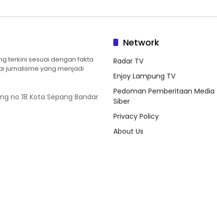
Network
 terkini sesuai dengan fakta
Radar TV
ilai jurnalisme yang menjadi
Enjoy Lampung TV
Pedoman Pemberitaan Media
ung no 18 Kota Sepang Bandar
Siber
Privacy Policy
About Us