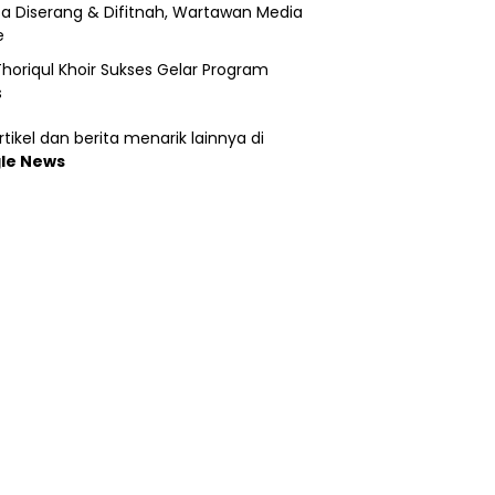
a Diserang & Difitnah, Wartawan Media
e
horiqul Khoir Sukses Gelar Program
s
tikel dan berita menarik lainnya di
le News