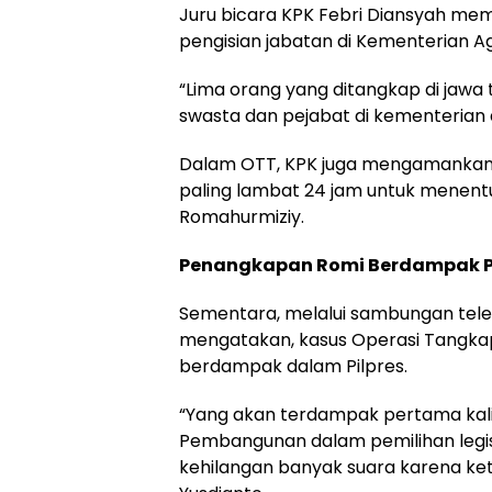
Juru bicara KPK Febri Diansyah me
pengisian jabatan di Kementerian 
“Lima orang yang ditangkap di jawa 
swasta dan pejabat di kementerian a
Dalam OTT, KPK juga mengamankan u
paling lambat 24 jam untuk menen
Romahurmiziy.
Penangkapan Romi Berdampak Pi
Sementara, melalui sambungan telep
mengatakan, kasus Operasi Tangka
berdampak dalam Pilpres.
“Yang akan terdampak pertama kali 
Pembangunan dalam pemilihan legisl
kehilangan banyak suara karena ke