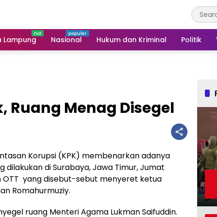
a Lampung
Nasional
Hukum dan Kriminal
Politik
k, Ruang Menag Disegel
ntasan Korupsi (KPK) membenarkan adanya
 dilakukan di Surabaya, Jawa Timur, Jumat
m OTT yang disebut-sebut menyeret ketua
an Romahurmuziy.
yegel ruang Menteri Agama Lukman Saifuddin.