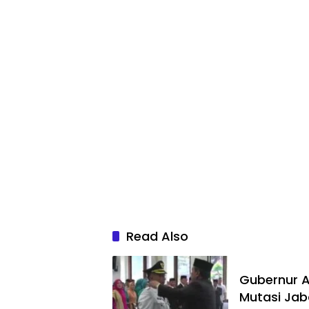
Read Also
Gubernur Ar
Mutasi Ja