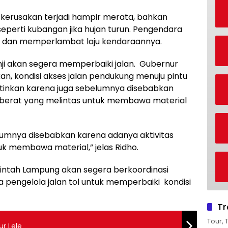
 kerusakan terjadi hampir merata, bahkan
seperti kubangan jika hujan turun. Pengendara
ti dan memperlambat laju kendaraannya.
ji akan segera memperbaiki jalan. Gubernur
, kondisi akses jalan pendukung menuju pintu
atinkan karena juga sebelumnya disebabkan
 berat yang melintas untuk membawa material
lumnya disebabkan karena adanya aktivitas
k membawa material,” jelas Ridho.
tah Lampung akan segera berkoordinasi
pengelola jalan tol untuk memperbaiki kondisi
Tr
Tour, 
r Lele