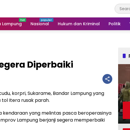
a Lampung
Nasional
Hukum dan Kriminal
Politik
egera Diperbaiki
cudu, korpri, Sukarame, Bandar Lampung yang
tol Itera rusak parah.
ya kendaraan yang melintas pasca beroperasinya
Pemprov Lampung berjanji segera memperbaiki