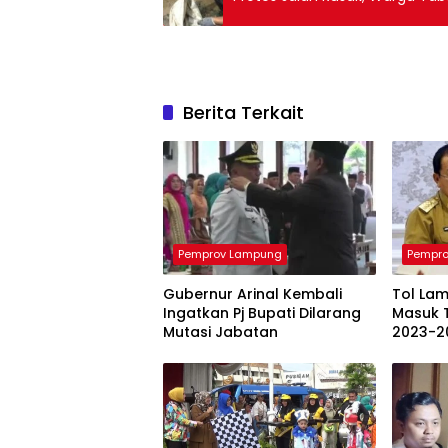
Berita Terkait
Pemprov Lampung
Pempr
Gubernur Arinal Kembali
Tol La
Ingatkan Pj Bupati Dilarang
Masuk 
Mutasi Jabatan
2023-2