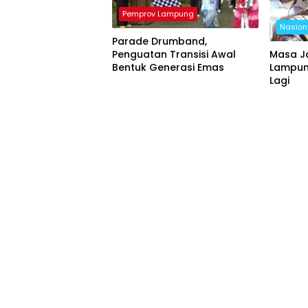
Pemprov Lampung
Nasion
Parade Drumband,
Penguatan Transisi Awal
Masa J
Bentuk Generasi Emas
Lampung
Lagi