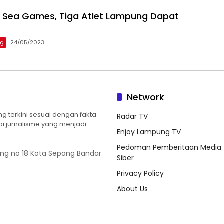
i Sea Games, Tiga Atlet Lampung Dapat
ng
24/05/2023
Network
 terkini sesuai dengan fakta
Radar TV
ilai jurnalisme yang menjadi
Enjoy Lampung TV
Pedoman Pemberitaan Media
ung no 18 Kota Sepang Bandar
Siber
Privacy Policy
About Us