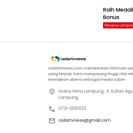
Raih Medal
Bonus
Pemprov Lampu
radartvnews.com memberikan infomasi yang
yang terjadi. Kami menjunjung tinggi nilai n
kewajiban utama sebagai media cyber.
Graha Pena Lampung. Jl. Sultan Ag
Lampung
0721-5610022
radartvnews@gmail.com