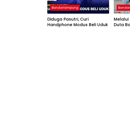
Bandarlampung
Banda
Diduga Pasutri, Curi
Melalui
Handphone Modus Beli Uduk
Duta B