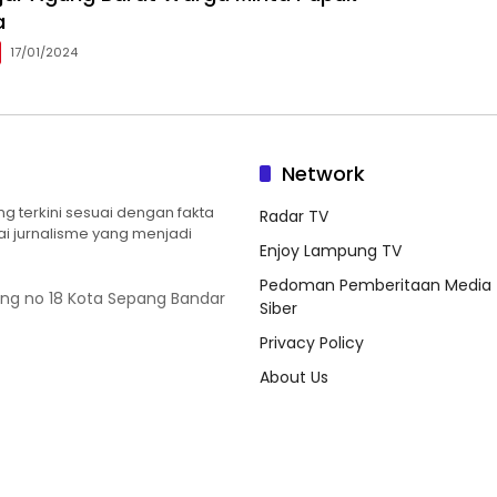
a
17/01/2024
Network
 terkini sesuai dengan fakta
Radar TV
ilai jurnalisme yang menjadi
Enjoy Lampung TV
Pedoman Pemberitaan Media
ung no 18 Kota Sepang Bandar
Siber
Privacy Policy
About Us