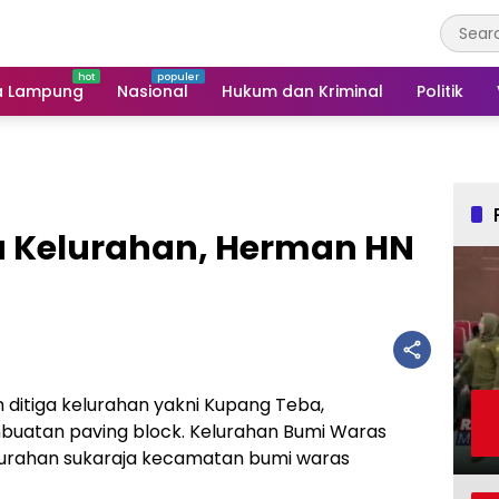
a Lampung
Nasional
Hukum dan Kriminal
Politik
a Kelurahan, Herman HN
n ditiga kelurahan yakni Kupang Teba,
uatan paving block. Kelurahan Bumi Waras
urahan sukaraja kecamatan bumi waras