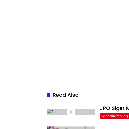
Read Also
JPO Siger M
Bandarlampung