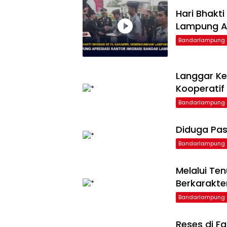
Hari Bhakt
Lampung Ap
Bandarlampung
Langgar Ke
Kooperatif
Bandarlampung
Diduga Pas
Bandarlampung
Melalui Te
Berkarakte
Bandarlampung
Reses di F