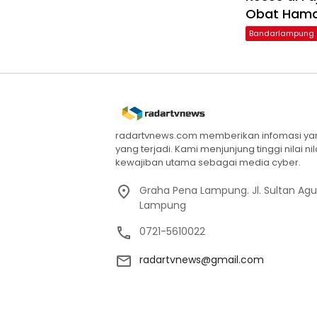
Obat Ham
Bandarlampung
radartvnews.com memberikan infomasi yang
yang terjadi. Kami menjunjung tinggi nilai n
kewajiban utama sebagai media cyber.
Graha Pena Lampung. Jl. Sultan Ag
Lampung
0721-5610022
radartvnews@gmail.com