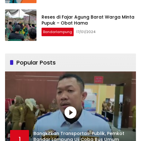
Reses di Fajar Agung Barat Warga Minta
Pupuk – Obat Hama
Bandarlampung
17/01/2024
Popular Posts
Bangkitkan Transportasi Publik, Pemkot
1
Bandar Lampung Uji Coba Bus Umum