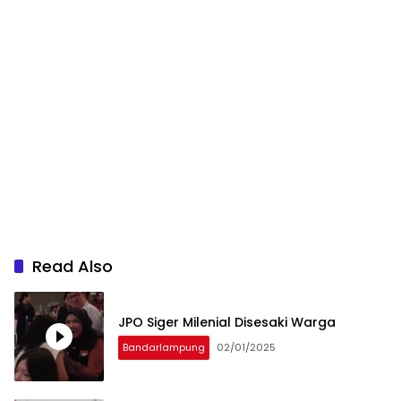
Read Also
JPO Siger Milenial Disesaki Warga
Bandarlampung
02/01/2025