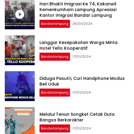
Hari Bhakti Imigrasi Ke 74, Kakanwil
Kemenkumham Lampung Apresiasi
Kantor Imigrasi Bandar Lampung
Bandarlampung
26/01/2024
Langgar Kesepakatan Warga Minta
Hotel Yello Kooperatif
Bandarlampung
17/01/2024
Diduga Pasutri, Curi Handphone Modus
Beli Uduk
Bandarlampung
17/01/2024
Melalui Tenun Songket Cetak Duta
Bangsa Berkarakter
Bandarlampung
17/01/2024