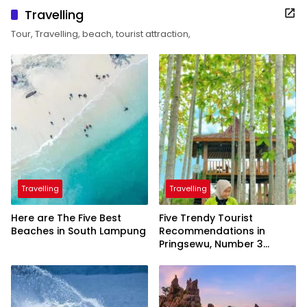
Travelling
Tour, Travelling, beach, tourist attraction,
Travelling
Travelling
Here are The Five Best
Five Trendy Tourist
Beaches in South Lampung
Recommendations in
Pringsewu, Number 3
Inaugurated by the
President