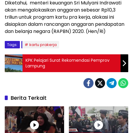
Diketahui, menteri keuangan Sri Mulyani Indrawati
akan mengalokasikan anggaran sebesar Rp10,3
triliun untuk program kartu pra kerja, alokasi ini
disiapkan dalam rancangan anggaran pendapatan
dan belanja negara (RAPBN) 2020. (Hen/Ri)
Tags:
kartu prakerja
KPK Pelajari Surat Rekomendasi Pemprov
Lampung
Berita Terkait