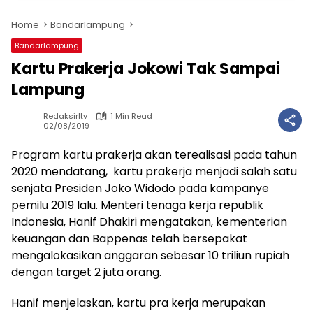
Home
Bandarlampung
Bandarlampung
Kartu Prakerja Jokowi Tak Sampai
Lampung
Redaksirltv
1 Min Read
02/08/2019
Program kartu prakerja akan terealisasi pada tahun
2020 mendatang, kartu prakerja menjadi salah satu
senjata Presiden Joko Widodo pada kampanye
pemilu 2019 lalu. Menteri tenaga kerja republik
Indonesia, Hanif Dhakiri mengatakan, kementerian
keuangan dan Bappenas telah bersepakat
mengalokasikan anggaran sebesar 10 triliun rupiah
dengan target 2 juta orang.
Hanif menjelaskan, kartu pra kerja merupakan