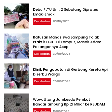
Debu PLTU Unit 2 Sebalang Diprotes
Emak-Emak
Kesehatan
03/10/2023
Ratusan Mahasiswa Lampung Tolak
Praktik LGBT Di Kampus, Masak Adam
Pasangannya Asep
Kesehatan
30/09/2023
Klinik Pengobatan di Gerbong Kereta Api
Diserbu Warga
Kesehatan
26/09/2023
Wow, Utang Jamkesda Pemkot
Bandarlampung Rp 21 MIliar ke RSUDAM
Kesehatan
19/09/2023