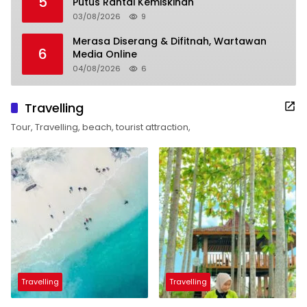
5
Putus Rantai Kemiskinan
03/08/2026
9
Merasa Diserang & Difitnah, Wartawan
6
Media Online
04/08/2026
6
Travelling
Tour, Travelling, beach, tourist attraction,
Travelling
Travelling