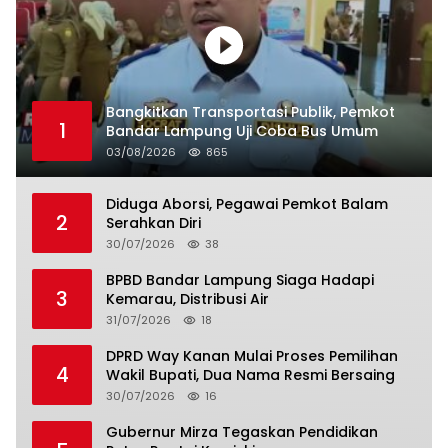
Bangkitkan Transportasi Publik, Pemkot
1
Bandar Lampung Uji Coba Bus Umum
03/08/2026
865
Diduga Aborsi, Pegawai Pemkot Balam
2
Serahkan Diri
30/07/2026
38
BPBD Bandar Lampung Siaga Hadapi
3
Kemarau, Distribusi Air
31/07/2026
18
DPRD Way Kanan Mulai Proses Pemilihan
4
Wakil Bupati, Dua Nama Resmi Bersaing
30/07/2026
16
Gubernur Mirza Tegaskan Pendidikan