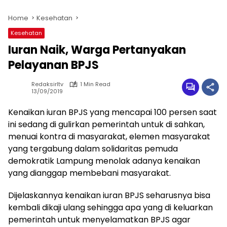
Home
Kesehatan
Kesehatan
Iuran Naik, Warga Pertanyakan
Pelayanan BPJS
Redaksirltv
1 Min Read
13/09/2019
Kenaikan iuran BPJS yang mencapai 100 persen saat
ini sedang di gulirkan pemerintah untuk di sahkan,
menuai kontra di masyarakat, elemen masyarakat
yang tergabung dalam solidaritas pemuda
demokratik Lampung menolak adanya kenaikan
yang dianggap membebani masyarakat.
Dijelaskannya kenaikan iuran BPJS seharusnya bisa
kembali dikaji ulang sehingga apa yang di keluarkan
pemerintah untuk menyelamatkan BPJS agar