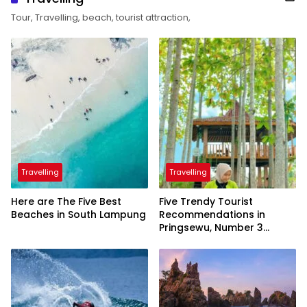
Tour, Travelling, beach, tourist attraction,
Travelling
Travelling
Here are The Five Best
Five Trendy Tourist
Beaches in South Lampung
Recommendations in
Pringsewu, Number 3
Inaugurated by the
President