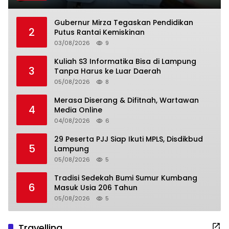
Gubernur Mirza Tegaskan Pendidikan
2
Putus Rantai Kemiskinan
03/08/2026
9
Kuliah S3 Informatika Bisa di Lampung
3
Tanpa Harus ke Luar Daerah
05/08/2026
8
Merasa Diserang & Difitnah, Wartawan
4
Media Online
04/08/2026
6
29 Peserta PJJ Siap Ikuti MPLS, Disdikbud
5
Lampung
05/08/2026
5
Tradisi Sedekah Bumi Sumur Kumbang
6
Masuk Usia 206 Tahun
05/08/2026
5
Travelling