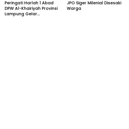
Peringati Harlah 1 Abad
JPO Siger Milenial Disesaki
DPW Al-Khairiyah Provinsi
Warga
Lampung Gelar
Serangkaian Acara