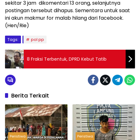
sekitar 3 jam dikomentari 13 orang, selanjutnya
postingan tersebut dihapus. Sementara untuk saat
ini akun makmur for malab hilang dari facebook.
(Hen/Rie)
Tags:
pol pp
8 Fraksi Terbentuk, DPRD Kebut Tatib
Berita Terkait
Peristiwa
Peristiwa