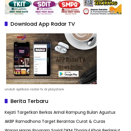
Download App Radar TV
unduh aplikasi radar tv di playstore
Berita Terbaru
Kejati Targetkan Berkas Arinal Rampung Bulan Agustus
AKBP Ramadhona Target Berantas Curat & Curas
Warga Harap Program Sosial DKM Thoriqul Khoir Berlanjut