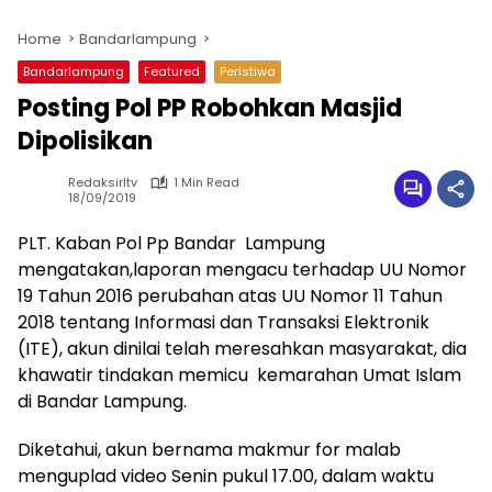
Home
Bandarlampung
Bandarlampung
Featured
Peristiwa
Posting Pol PP Robohkan Masjid
Dipolisikan
Redaksirltv
1 Min Read
18/09/2019
PLT. Kaban Pol Pp Bandar Lampung
mengatakan,laporan mengacu terhadap UU Nomor
19 Tahun 2016 perubahan atas UU Nomor 11 Tahun
2018 tentang Informasi dan Transaksi Elektronik
(ITE), akun dinilai telah meresahkan masyarakat, dia
khawatir tindakan memicu kemarahan Umat Islam
di Bandar Lampung.
Diketahui, akun bernama makmur for malab
menguplad video Senin pukul 17.00, dalam waktu