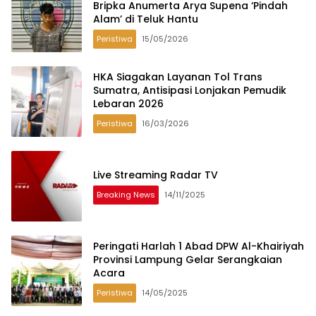
Bripka Anumerta Arya Supena ‘Pindah
Alam’ di Teluk Hantu
Peristiwa
15/05/2026
HKA Siagakan Layanan Tol Trans
Sumatra, Antisipasi Lonjakan Pemudik
Lebaran 2026
Peristiwa
16/03/2026
Live Streaming Radar TV
Breaking News
14/11/2025
Peringati Harlah 1 Abad DPW Al-Khairiyah
Provinsi Lampung Gelar Serangkaian
Acara
Peristiwa
14/05/2025