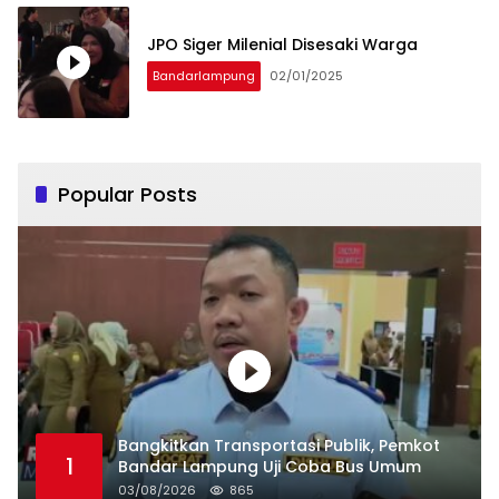
JPO Siger Milenial Disesaki Warga
Bandarlampung
02/01/2025
Popular Posts
Bangkitkan Transportasi Publik, Pemkot
1
Bandar Lampung Uji Coba Bus Umum
03/08/2026
865