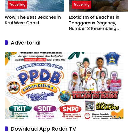
Travelling
Travelling
Wow, The Best Beaches in
Exoticism of Beaches in
Krui West Coast
Tanggamus Regency,
Number 3 Resembling
Nature Paintings
Advertorial
Download App Radar TV