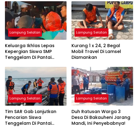
Lampung Selatan
Lampung Selatan
Keluarga Ikhlas Lepas
Kurang 1 x 24, 2 Begal
Kepergian Siswa SMP
Mobil Travel Di Lamsel
Tenggelam Di Pantai
Diamankan
Ketang
Lampung Selatan
Lampung Selatan
Tim SAR Gab Lanjutkan
Duh Ratusan Warga 3
Pencarian Siswa
Desa Di Bakauheni Jarang
Tenggelam Di Pantai
Mandi, Ini Penyebabnya!
Ketang