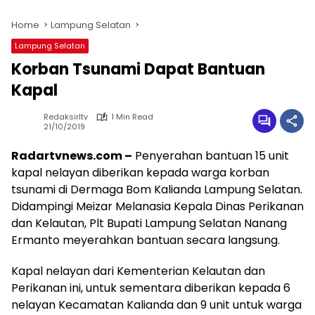
Home
Lampung Selatan
Lampung Selatan
Korban Tsunami Dapat Bantuan
Kapal
Redaksirltv
1 Min Read
21/10/2019
Radartvnews.com –
Penyerahan bantuan 15 unit
kapal nelayan diberikan kepada warga korban
tsunami di Dermaga Bom Kalianda Lampung Selatan.
Didampingi Meizar Melanasia Kepala Dinas Perikanan
dan Kelautan, Plt Bupati Lampung Selatan Nanang
Ermanto meyerahkan bantuan secara langsung.
Kapal nelayan dari Kementerian Kelautan dan
Perikanan ini, untuk sementara diberikan kepada 6
nelayan Kecamatan Kalianda dan 9 unit untuk warga