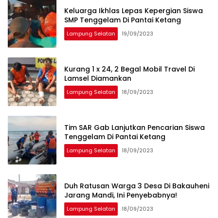
Keluarga Ikhlas Lepas Kepergian Siswa
SMP Tenggelam Di Pantai Ketang
Lampung Selatan
19/09/2023
Kurang 1 x 24, 2 Begal Mobil Travel Di
Lamsel Diamankan
Lampung Selatan
18/09/2023
Tim SAR Gab Lanjutkan Pencarian Siswa
Tenggelam Di Pantai Ketang
Lampung Selatan
18/09/2023
Duh Ratusan Warga 3 Desa Di Bakauheni
Jarang Mandi, Ini Penyebabnya!
Lampung Selatan
18/09/2023