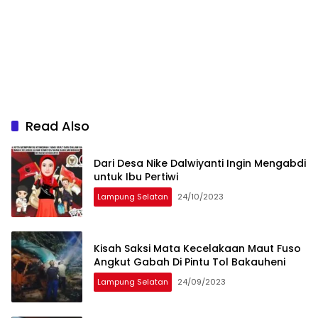
Read Also
Dari Desa Nike Dalwiyanti Ingin Mengabdi
untuk Ibu Pertiwi
Lampung Selatan
24/10/2023
Kisah Saksi Mata Kecelakaan Maut Fuso
Angkut Gabah Di Pintu Tol Bakauheni
Lampung Selatan
24/09/2023