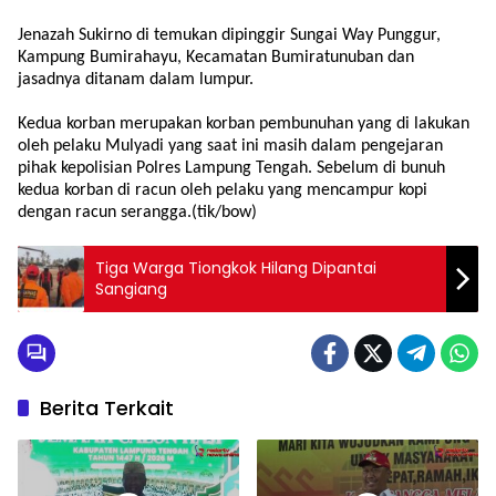
Jenazah Sukirno di temukan dipinggir Sungai Way Punggur,
Kampung Bumirahayu, Kecamatan Bumiratunuban dan
jasadnya ditanam dalam lumpur.
Kedua korban merupakan korban pembunuhan yang di lakukan
oleh pelaku Mulyadi yang saat ini masih dalam pengejaran
pihak kepolisian Polres Lampung Tengah. Sebelum di bunuh
kedua korban di racun oleh pelaku yang mencampur kopi
dengan racun serangga.(tik/bow)
Tiga Warga Tiongkok Hilang Dipantai
Sangiang
Berita Terkait