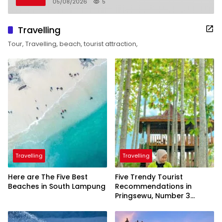
05/08/2026
5
Travelling
Tour, Travelling, beach, tourist attraction,
Travelling
Travelling
Here are The Five Best
Five Trendy Tourist
Beaches in South Lampung
Recommendations in
Pringsewu, Number 3
Inaugurated by the
President