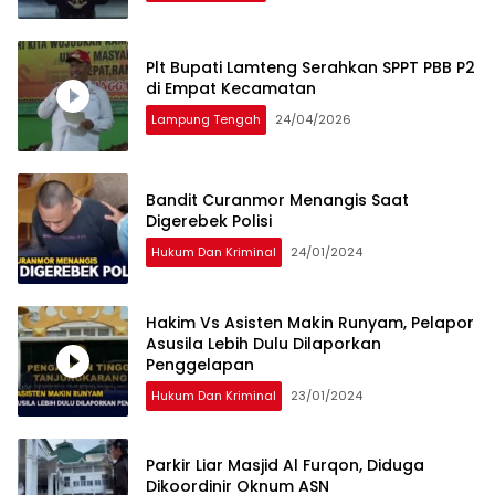
Plt Bupati Lamteng Serahkan SPPT PBB P2
di Empat Kecamatan
Lampung Tengah
24/04/2026
Bandit Curanmor Menangis Saat
Digerebek Polisi
Hukum Dan Kriminal
24/01/2024
Hakim Vs Asisten Makin Runyam, Pelapor
Asusila Lebih Dulu Dilaporkan
Penggelapan
Hukum Dan Kriminal
23/01/2024
Parkir Liar Masjid Al Furqon, Diduga
Dikoordinir Oknum ASN