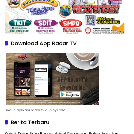
Download App Radar TV
unduh aplikasi radar tv di playstore
Berita Terbaru
Kejati Targetkan Berkas Arinal Rampung Bulan Agustus