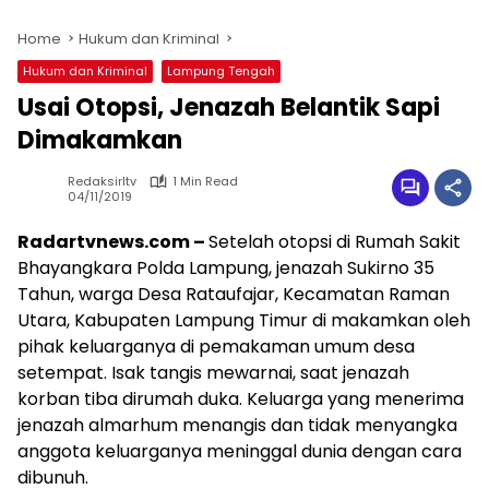
Home
Hukum dan Kriminal
Hukum dan Kriminal
Lampung Tengah
Usai Otopsi, Jenazah Belantik Sapi
Dimakamkan
Redaksirltv
1 Min Read
04/11/2019
Radartvnews.com –
Setelah otopsi di Rumah Sakit
Bhayangkara Polda Lampung, jenazah Sukirno 35
Tahun, warga Desa Rataufajar, Kecamatan Raman
Utara, Kabupaten Lampung Timur di makamkan oleh
pihak keluarganya di pemakaman umum desa
setempat. Isak tangis mewarnai, saat jenazah
korban tiba dirumah duka. Keluarga yang menerima
jenazah almarhum menangis dan tidak menyangka
anggota keluarganya meninggal dunia dengan cara
dibunuh.