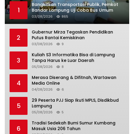
Bangkitkan Transportasi Publik, Pemkot
1
Bandar Lampung Uji Coba Bus Umum
03/08/2026
865
Gubernur Mirza Tegaskan Pendidikan
2
Putus Rantai Kemiskinan
03/08/2026
9
Kuliah S3 Informatika Bisa di Lampung
3
Tanpa Harus ke Luar Daerah
05/08/2026
8
Merasa Diserang & Difitnah, Wartawan
4
Media Online
04/08/2026
6
29 Peserta PJJ Siap Ikuti MPLS, Disdikbud
5
Lampung
05/08/2026
5
Tradisi Sedekah Bumi Sumur Kumbang
6
Masuk Usia 206 Tahun