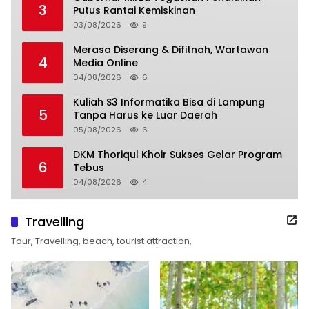
3
Putus Rantai Kemiskinan
03/08/2026
9
Merasa Diserang & Difitnah, Wartawan
4
Media Online
04/08/2026
6
Kuliah S3 Informatika Bisa di Lampung
5
Tanpa Harus ke Luar Daerah
05/08/2026
6
DKM Thoriqul Khoir Sukses Gelar Program
6
Tebus
04/08/2026
4
Travelling
Tour, Travelling, beach, tourist attraction,