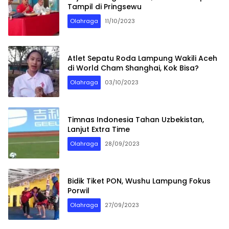
Tampil di Pringsewu
Olahraga
11/10/2023
Atlet Sepatu Roda Lampung Wakili Aceh
di World Cham Shanghai, Kok Bisa?
Olahraga
03/10/2023
Timnas Indonesia Tahan Uzbekistan,
Lanjut Extra Time
Olahraga
28/09/2023
Bidik Tiket PON, Wushu Lampung Fokus
Porwil
Olahraga
27/09/2023