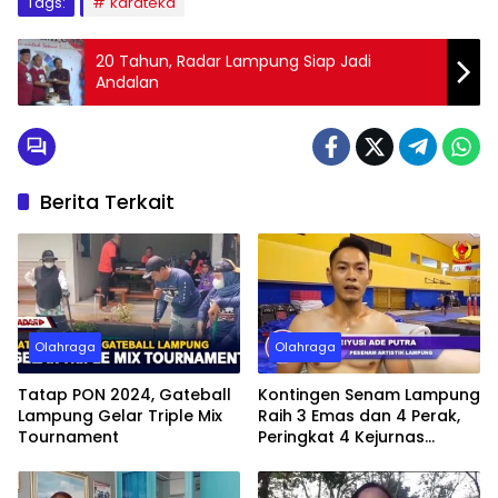
Tags:
karateka
20 Tahun, Radar Lampung Siap Jadi
Andalan
Berita Terkait
Olahraga
Olahraga
Tatap PON 2024, Gateball
Kontingen Senam Lampung
Lampung Gelar Triple Mix
Raih 3 Emas dan 4 Perak,
Tournament
Peringkat 4 Kejurnas
Gimnastik 2023