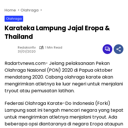
Home
Olahraga
Olahraga
Karateka Lampung Jajal Eropa &
Thailand
Redaksirltv
1 Min Read
31/01/2020
Radartvnews.com- Jelang pelaksanaan Pekan
Olahraga Nasional (PON) 2020 di Papua oktober
mendatang 2020. Cabang olahraga karate akan
mengirimkan atletnya ke luar negeri untuk menjalani
tryout atau pemusatan latihan.
Federasi Olahraga Karate-Do Indonesia (Forki)
Lampung saat ini tengah mencari negara yang tepat
untuk mengirimkan atletnya menjalani tryout. Ada
beberapa opsi diantaranya di negara Eropa ataupun