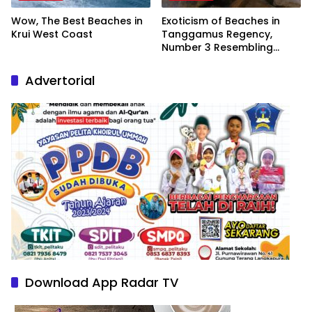
Wow, The Best Beaches in
Exoticism of Beaches in
Krui West Coast
Tanggamus Regency,
Number 3 Resembling
Nature Paintings
Advertorial
Download App Radar TV