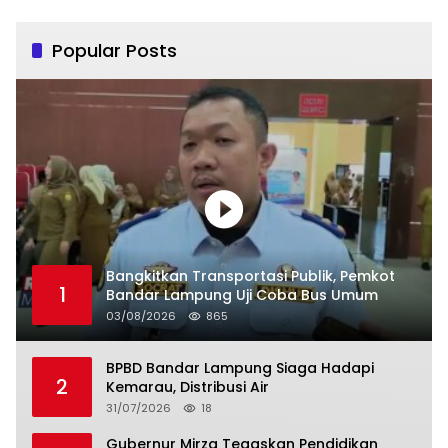
Popular Posts
Bangkitkan Transportasi Publik, Pemkot
1
Bandar Lampung Uji Coba Bus Umum
03/08/2026
865
BPBD Bandar Lampung Siaga Hadapi
2
Kemarau, Distribusi Air
31/07/2026
18
Gubernur Mirza Tegaskan Pendidikan