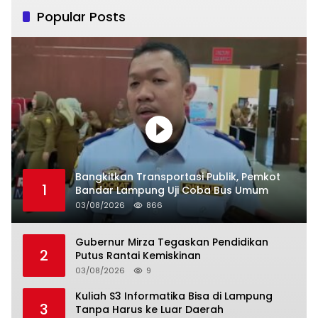
Popular Posts
Bangkitkan Transportasi Publik, Pemkot
1
Bandar Lampung Uji Coba Bus Umum
03/08/2026
866
Gubernur Mirza Tegaskan Pendidikan
2
Putus Rantai Kemiskinan
03/08/2026
9
Kuliah S3 Informatika Bisa di Lampung
3
Tanpa Harus ke Luar Daerah