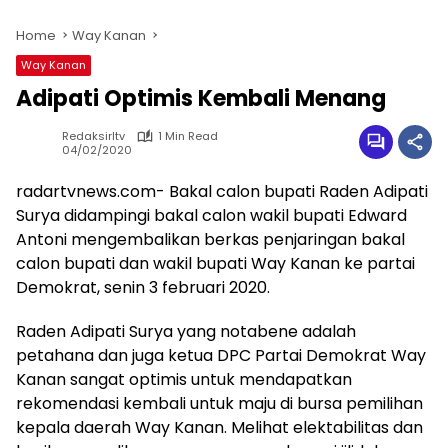
Home
Way Kanan
Way Kanan
Adipati Optimis Kembali Menang
Redaksirltv
1 Min Read
04/02/2020
radartvnews.com- Bakal calon bupati Raden Adipati
Surya didampingi bakal calon wakil bupati Edward
Antoni mengembalikan berkas penjaringan bakal
calon bupati dan wakil bupati Way Kanan ke partai
Demokrat, senin 3 februari 2020.
Raden Adipati Surya yang notabene adalah
petahana dan juga ketua DPC Partai Demokrat Way
Kanan sangat optimis untuk mendapatkan
rekomendasi kembali untuk maju di bursa pemilihan
kepala daerah Way Kanan. Melihat elektabilitas dan