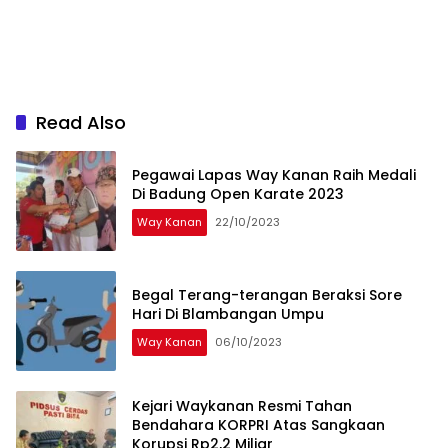
Read Also
Pegawai Lapas Way Kanan Raih Medali
Di Badung Open Karate 2023
Way Kanan
22/10/2023
Begal Terang-terangan Beraksi Sore
Hari Di Blambangan Umpu
Way Kanan
06/10/2023
Kejari Waykanan Resmi Tahan
Bendahara KORPRI Atas Sangkaan
Korupsi Rp2,2 Miliar