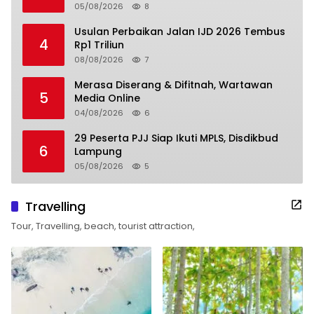
05/08/2026
8
Usulan Perbaikan Jalan IJD 2026 Tembus
4
Rp1 Triliun
08/08/2026
7
Merasa Diserang & Difitnah, Wartawan
5
Media Online
04/08/2026
6
29 Peserta PJJ Siap Ikuti MPLS, Disdikbud
6
Lampung
05/08/2026
5
Travelling
Tour, Travelling, beach, tourist attraction,