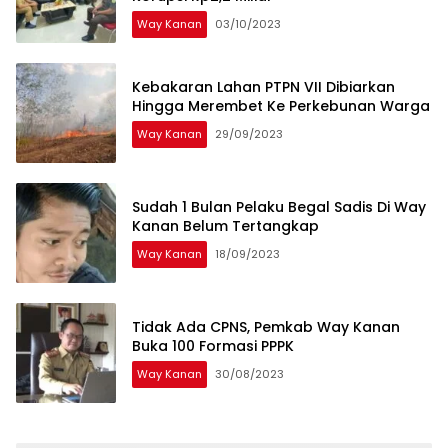
Way Kanan
03/10/2023
Kebakaran Lahan PTPN VII Dibiarkan
Hingga Merembet Ke Perkebunan Warga
Way Kanan
29/09/2023
Sudah 1 Bulan Pelaku Begal Sadis Di Way
Kanan Belum Tertangkap
Way Kanan
18/09/2023
Tidak Ada CPNS, Pemkab Way Kanan
Buka 100 Formasi PPPK
Way Kanan
30/08/2023