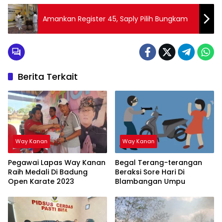
Amankan Register 45, Saply Pilih Bungkam
Berita Terkait
Way Kanan
Way Kanan
Pegawai Lapas Way Kanan
Begal Terang-terangan
Raih Medali Di Badung
Beraksi Sore Hari Di
Open Karate 2023
Blambangan Umpu