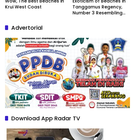
Wow, The Best Beaches in
Exoticism of Beaches in
Krui West Coast
Tanggamus Regency,
Number 3 Resembling
Nature Paintings
Advertorial
Download App Radar TV