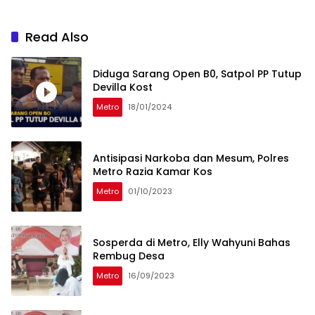
Read Also
Diduga Sarang Open B0, Satpol PP Tutup
Devilla Kost
Metro
18/01/2024
Antisipasi Narkoba dan Mesum, Polres
Metro Razia Kamar Kos
Metro
01/10/2023
Sosperda di Metro, Elly Wahyuni Bahas
Rembug Desa
Metro
16/09/2023