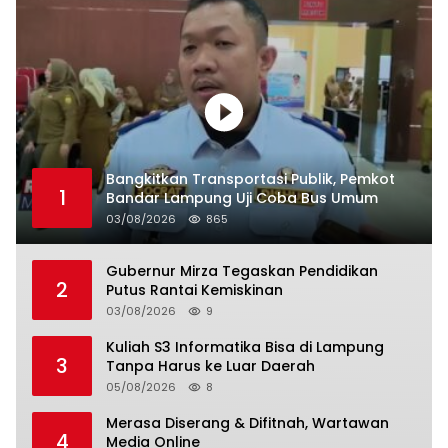
Bangkitkan Transportasi Publik, Pemkot
1
Bandar Lampung Uji Coba Bus Umum
03/08/2026
865
Gubernur Mirza Tegaskan Pendidikan
2
Putus Rantai Kemiskinan
03/08/2026
9
Kuliah S3 Informatika Bisa di Lampung
3
Tanpa Harus ke Luar Daerah
05/08/2026
8
Merasa Diserang & Difitnah, Wartawan
4
Media Online