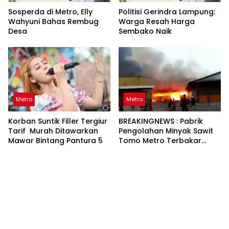
Sosperda di Metro, Elly
Politisi Gerindra Lampung:
Wahyuni Bahas Rembug
Warga Resah Harga
Desa
Sembako Naik
Metro
Metro
Korban Suntik Filler Tergiur
BREAKINGNEWS : Pabrik
Tarif Murah Ditawarkan
Pengolahan Minyak Sawit
Mawar Bintang Pantura 5
Tomo Metro Terbakar
Hebat