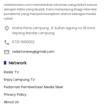
radartvnews.com memberikan infomasi yang terkini sesuai
dengan fakta yang terjadi. Kami menjunjung tinggi nilai nilai
jurnalisme yang menjadi kewajiban utama sebagai media
cyber.
Graha Pena Lampung. Jl. Sultan Agung no 18 Kota
Sepang Bandar Lampung
0721-5610022
radartvnews@gmail.com
Network
Radar TV
Enjoy Lampung TV
Pedoman Pemberitaan Media Siber
Privacy Policy
About Us