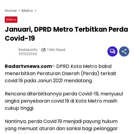
Home
Metro
Metro
Januari, DPRD Metro Terbitkan Perda
Covid-19
Redaksirltv
1 Min Read
31/12/2020
Radartvnews.com
– DPRD Kota Metro bakal
menerbitkan Peraturan Daerah (Perda) terkait
covid 19 pada Januri 2021 mendatang.
Rencana diterbitkannya perda Covid-19, menyusul
angka penyebaran covid 19 di Kota Metro masih
cukup tinggi.
Nantinya, perda Covid 19 menjadi payung hukum
yang memuat aturan dan sanksi bagi pelanggar