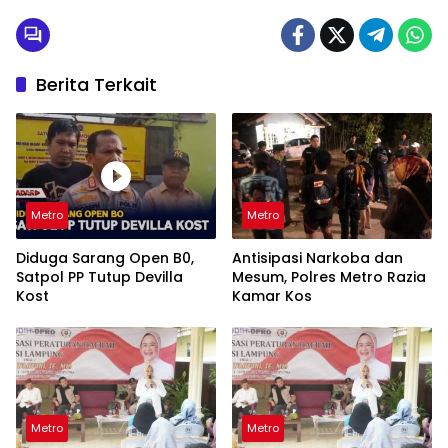
Berita Terkait
Metro
Metro
Diduga Sarang Open B0,
Antisipasi Narkoba dan
Satpol PP Tutup Devilla
Mesum, Polres Metro Razia
Kost
Kamar Kos
Metro
Metro