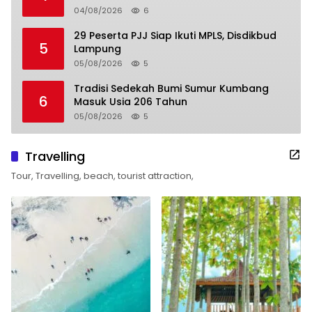
04/08/2026
6
29 Peserta PJJ Siap Ikuti MPLS, Disdikbud
5
Lampung
05/08/2026
5
Tradisi Sedekah Bumi Sumur Kumbang
6
Masuk Usia 206 Tahun
05/08/2026
5
Travelling
Tour, Travelling, beach, tourist attraction,