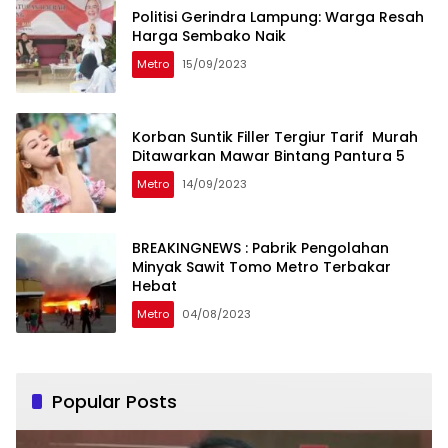
Politisi Gerindra Lampung: Warga Resah
Harga Sembako Naik
Metro
15/09/2023
Korban Suntik Filler Tergiur Tarif Murah
Ditawarkan Mawar Bintang Pantura 5
Metro
14/09/2023
BREAKINGNEWS : Pabrik Pengolahan
Minyak Sawit Tomo Metro Terbakar
Hebat
Metro
04/08/2023
Popular Posts