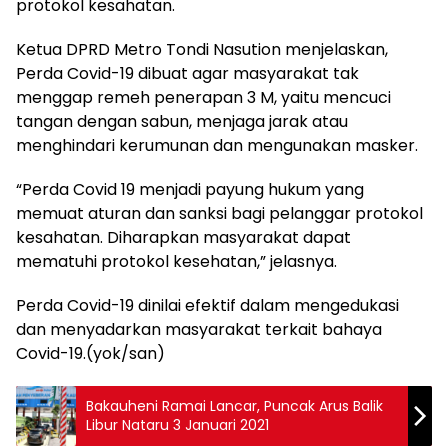
protokol kesahatan.
Ketua DPRD Metro Tondi Nasution menjelaskan,
Perda Covid-19 dibuat agar masyarakat tak
menggap remeh penerapan 3 M, yaitu mencuci
tangan dengan sabun, menjaga jarak atau
menghindari kerumunan dan mengunakan masker.
“Perda Covid 19 menjadi payung hukum yang
memuat aturan dan sanksi bagi pelanggar protokol
kesahatan. Diharapkan masyarakat dapat
mematuhi protokol kesehatan,” jelasnya.
Perda Covid-19 dinilai efektif dalam mengedukasi
dan menyadarkan masyarakat terkait bahaya
Covid-19.(yok/san)
Bakauheni Ramai Lancar, Puncak Arus Balik
Libur Nataru 3 Januari 2021