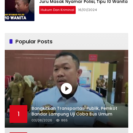
Juru Masak Nyamar Polisi, Tipu 10 Wanita
Hukum Dan Kriminal
16/01/2024
Popular Posts
Bangkitkan Transportasi Publik, Pemkot
1
Bandar Lampung Uji Coba Bus Umum
03/08/2026
865