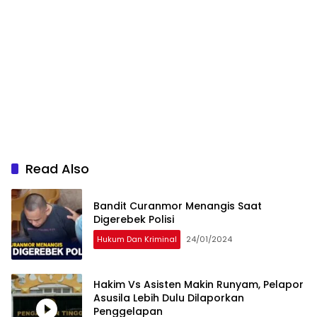
Read Also
Bandit Curanmor Menangis Saat
Digerebek Polisi
Hukum Dan Kriminal
24/01/2024
Hakim Vs Asisten Makin Runyam, Pelapor
Asusila Lebih Dulu Dilaporkan
Penggelapan