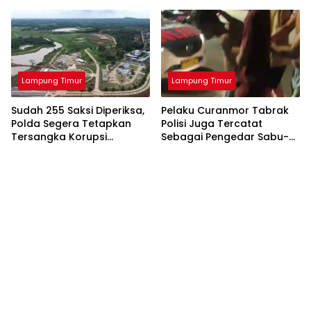
Lampung Timur
Lampung Timur
Sudah 255 Saksi Diperiksa,
Pelaku Curanmor Tabrak
Polda Segera Tetapkan
Polisi Juga Tercatat
Tersangka Korupsi
Sebagai Pengedar Sabu-
Bendungan Marga Tiga
Sabu