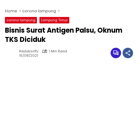
Home
corona lampung
corona lampung
Lampung Timur
Bisnis Surat Antigen Palsu, Oknum
TKS Diciduk
Redaksirltv
1 Min Read
15/08/2021