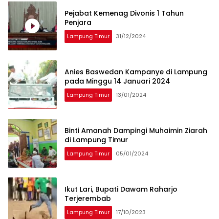
Pejabat Kemenag Divonis 1 Tahun
Penjara
Lampung Timur
31/12/2024
Anies Baswedan Kampanye di Lampung
pada Minggu 14 Januari 2024
Lampung Timur
13/01/2024
Binti Amanah Dampingi Muhaimin Ziarah
di Lampung Timur
Lampung Timur
05/01/2024
Ikut Lari, Bupati Dawam Raharjo
Terjerembab
Lampung Timur
17/10/2023