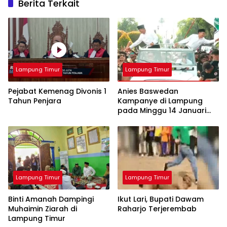
Berita Terkait
Lampung Timur
Lampung Timur
Pejabat Kemenag Divonis 1
Anies Baswedan
Tahun Penjara
Kampanye di Lampung
pada Minggu 14 Januari
2024
Lampung Timur
Lampung Timur
Binti Amanah Dampingi
Ikut Lari, Bupati Dawam
Muhaimin Ziarah di
Raharjo Terjerembab
Lampung Timur