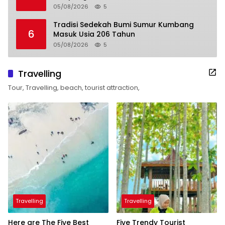
05/08/2026
5
Tradisi Sedekah Bumi Sumur Kumbang
6
Masuk Usia 206 Tahun
05/08/2026
5
Travelling
Tour, Travelling, beach, tourist attraction,
Travelling
Travelling
Here are The Five Best
Five Trendy Tourist