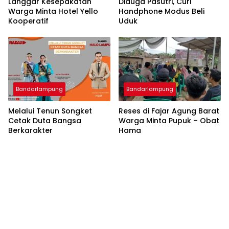
Langgar Kesepakatan
Diduga Pasutri, Curi
Warga Minta Hotel Yello
Handphone Modus Beli
Kooperatif
Uduk
Bandarlampung
Bandarlampung
Melalui Tenun Songket
Reses di Fajar Agung Barat
Cetak Duta Bangsa
Warga Minta Pupuk – Obat
Berkarakter
Hama