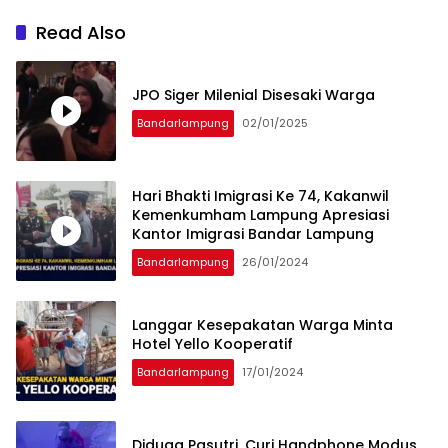
Read Also
JPO Siger Milenial Disesaki Warga
Bandarlampung
02/01/2025
Hari Bhakti Imigrasi Ke 74, Kakanwil
Kemenkumham Lampung Apresiasi
Kantor Imigrasi Bandar Lampung
Bandarlampung
26/01/2024
Langgar Kesepakatan Warga Minta
Hotel Yello Kooperatif
Bandarlampung
17/01/2024
Diduga Pasutri, Curi Handphone Modus