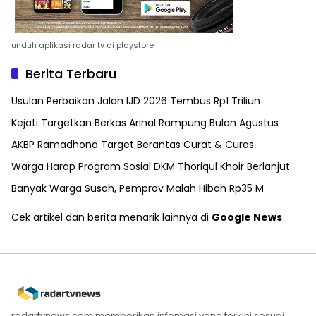
unduh aplikasi radar tv di playstore
Berita Terbaru
Usulan Perbaikan Jalan IJD 2026 Tembus Rp1 Triliun
Kejati Targetkan Berkas Arinal Rampung Bulan Agustus
AKBP Ramadhona Target Berantas Curat & Curas
Warga Harap Program Sosial DKM Thoriqul Khoir Berlanjut
Banyak Warga Susah, Pemprov Malah Hibah Rp35 M
Cek artikel dan berita menarik lainnya di
Google News
radartvnews.com memberikan infomasi yang terkini sesuai