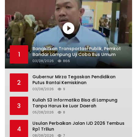
Bangkitkan Transportasi Publik, Pemkot
1
Bandar Lampung Uji Coba Bus Umum
03/08/2026
866
Gubernur Mirza Tegaskan Pendidikan
2
Putus Rantai Kemiskinan
03/08/2026
9
Kuliah S3 Informatika Bisa di Lampung
3
Tanpa Harus ke Luar Daerah
05/08/2026
8
Usulan Perbaikan Jalan IJD 2026 Tembus
4
Rp1 Triliun
08/08/2026
7