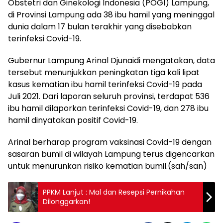
Obstetri dan Ginekologi Indonesia (POGI) Lampung,
di Provinsi Lampung ada 38 ibu hamil yang meninggal
dunia dalam 17 bulan terakhir yang disebabkan
terinfeksi Covid-19.
Gubernur Lampung Arinal Djunaidi mengatakan, data
tersebut menunjukkan peningkatan tiga kali lipat
kasus kematian ibu hamil terinfeksi Covid-19 pada
Juli 2021. Dari laporan seluruh provinsi, terdapat 536
ibu hamil dilaporkan terinfeksi Covid-19, dan 278 ibu
hamil dinyatakan positif Covid-19.
Arinal berharap program vaksinasi Covid-19 dengan
sasaran bumil di wilayah Lampung terus digencarkan
untuk menurunkan risiko kematian bumil.(sah/san)
PPKM Lanjut : Mal dan Resepsi Pernikahan
Dilonggarkan!