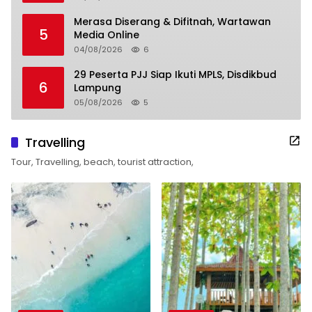
Merasa Diserang & Difitnah, Wartawan
5
Media Online
04/08/2026
6
29 Peserta PJJ Siap Ikuti MPLS, Disdikbud
6
Lampung
05/08/2026
5
Travelling
Tour, Travelling, beach, tourist attraction,