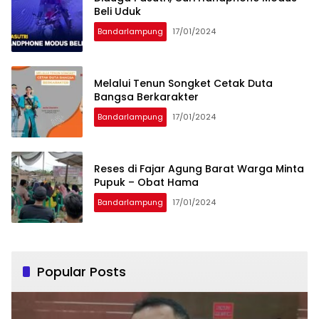
Beli Uduk
Bandarlampung
17/01/2024
Melalui Tenun Songket Cetak Duta
Bangsa Berkarakter
Bandarlampung
17/01/2024
Reses di Fajar Agung Barat Warga Minta
Pupuk – Obat Hama
Bandarlampung
17/01/2024
Popular Posts