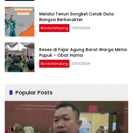
Melalui Tenun Songket Cetak Duta
Bangsa Berkarakter
Bandarlampung
17/01/2024
Reses di Fajar Agung Barat Warga Minta
Pupuk – Obat Hama
Bandarlampung
17/01/2024
Popular Posts