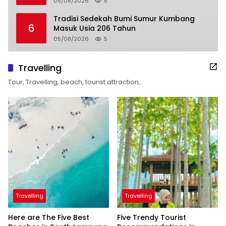
05/08/2026
5
Tradisi Sedekah Bumi Sumur Kumbang
6
Masuk Usia 206 Tahun
05/08/2026
5
Travelling
Tour, Travelling, beach, tourist attraction,
Travelling
Travelling
Here are The Five Best
Five Trendy Tourist