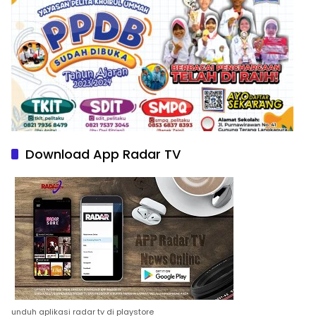
Download App Radar TV
unduh aplikasi radar tv di playstore