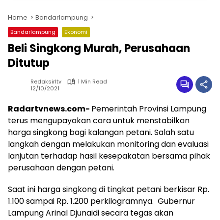
Home
Bandarlampung
Bandarlampung
Ekonomi
Beli Singkong Murah, Perusahaan
Ditutup
Redaksirltv
1 Min Read
12/10/2021
Radartvnews.com-
Pemerintah Provinsi Lampung
terus mengupayakan cara untuk menstabilkan
harga singkong bagi kalangan petani. Salah satu
langkah dengan melakukan monitoring dan evaluasi
lanjutan terhadap hasil kesepakatan bersama pihak
perusahaan dengan petani.
Saat ini harga singkong di tingkat petani berkisar Rp.
1.100 sampai Rp. 1.200 perkilogramnya. Gubernur
Lampung Arinal Djunaidi secara tegas akan