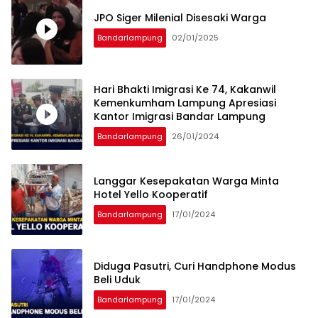
JPO Siger Milenial Disesaki Warga
Bandarlampung
02/01/2025
Hari Bhakti Imigrasi Ke 74, Kakanwil
Kemenkumham Lampung Apresiasi
Kantor Imigrasi Bandar Lampung
Bandarlampung
26/01/2024
Langgar Kesepakatan Warga Minta
Hotel Yello Kooperatif
Bandarlampung
17/01/2024
Diduga Pasutri, Curi Handphone Modus
Beli Uduk
Bandarlampung
17/01/2024