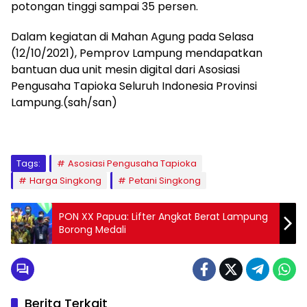
potongan tinggi sampai 35 persen.
Dalam kegiatan di Mahan Agung pada Selasa
(12/10/2021), Pemprov Lampung mendapatkan
bantuan dua unit mesin digital dari Asosiasi
Pengusaha Tapioka Seluruh Indonesia Provinsi
Lampung.(sah/san)
Tags:
Asosiasi Pengusaha Tapioka
Harga Singkong
Petani Singkong
PON XX Papua: Lifter Angkat Berat Lampung
Borong Medali
Berita Terkait