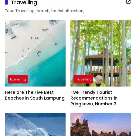
Travelling
Tour, Travelling, beach, tourist attraction,
Travelling
Travelling
Here are The Five Best
Five Trendy Tourist
Beaches in South Lampung
Recommendations in
Pringsewu, Number 3
Inaugurated by the
President