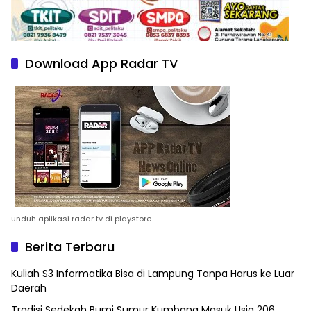
Download App Radar TV
unduh aplikasi radar tv di playstore
Berita Terbaru
Kuliah S3 Informatika Bisa di Lampung Tanpa Harus ke Luar
Daerah
Tradisi Sedekah Bumi Sumur Kumbang Masuk Usia 206