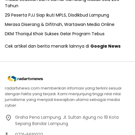
Tahun
29 Peserta PJJ Siap Ikuti MPLS, Disdikbud Lampung
Merasa Diserang & Difitnah, Wartawan Media Online
DKM Thoriqul Khoir Sukses Gelar Program Tebus
Cek artikel dan berita menarik lainnya di
Google News
radartvnews.com memberikan infomasi yang terkini sesuai
dengan fakta yang terjadi. Kami menjunjung tinggi nilai nilai
jurnalisme yang menjadi kewajiban utama sebagai media
cyber.
Graha Pena Lampung. Jl. Sultan Agung no 18 Kota
Sepang Bandar Lampung
0721-5610022