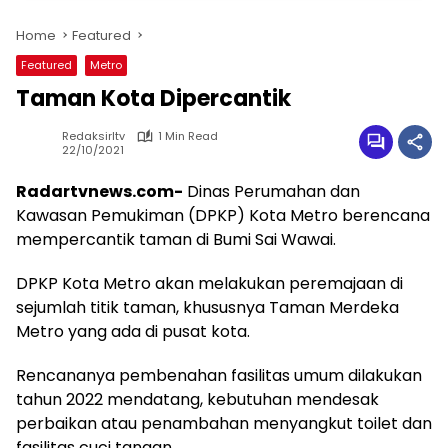
Home
Featured
Featured
Metro
Taman Kota Dipercantik
Redaksirltv
1 Min Read
22/10/2021
Radartvnews.com-
Dinas Perumahan dan
Kawasan Pemukiman (DPKP) Kota Metro berencana
mempercantik taman di Bumi Sai Wawai.
DPKP Kota Metro akan melakukan peremajaan di
sejumlah titik taman, khususnya Taman Merdeka
Metro yang ada di pusat kota.
Rencananya pembenahan fasilitas umum dilakukan
tahun 2022 mendatang, kebutuhan mendesak
perbaikan atau penambahan menyangkut toilet dan
fasilitas cuci tangan.