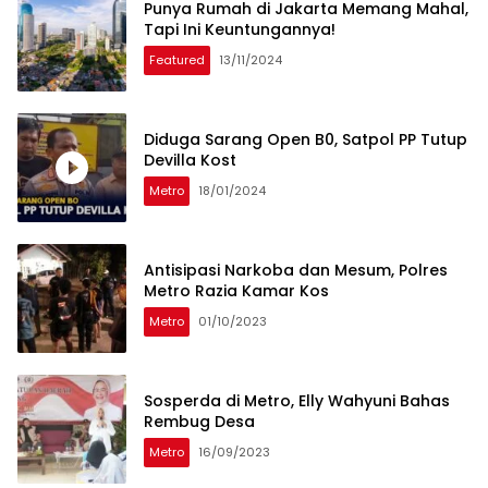
Punya Rumah di Jakarta Memang Mahal,
Tapi Ini Keuntungannya!
Featured
13/11/2024
Diduga Sarang Open B0, Satpol PP Tutup
Devilla Kost
Metro
18/01/2024
Antisipasi Narkoba dan Mesum, Polres
Metro Razia Kamar Kos
Metro
01/10/2023
Sosperda di Metro, Elly Wahyuni Bahas
Rembug Desa
Metro
16/09/2023