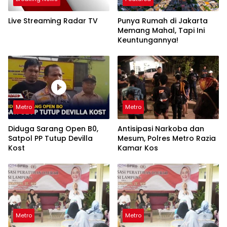
Live Streaming Radar TV
Punya Rumah di Jakarta
Memang Mahal, Tapi Ini
Keuntungannya!
Metro
Metro
Diduga Sarang Open B0,
Antisipasi Narkoba dan
Satpol PP Tutup Devilla
Mesum, Polres Metro Razia
Kost
Kamar Kos
Metro
Metro